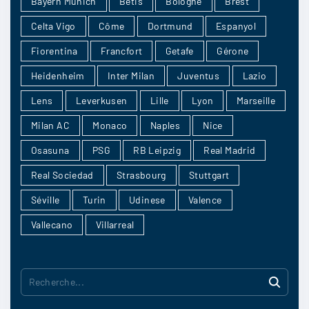
Bayern Munich
Betis
Bologne
Brest
Celta Vigo
Côme
Dortmund
Espanyol
Fiorentina
Francfort
Getafe
Gérone
Heidenheim
Inter Milan
Juventus
Lazio
Lens
Leverkusen
Lille
Lyon
Marseille
Milan AC
Monaco
Naples
Nice
Osasuna
PSG
RB Leipzig
Real Madrid
Real Sociedad
Strasbourg
Stuttgart
Séville
Turin
Udinese
Valence
Vallecano
Villarreal
R
e