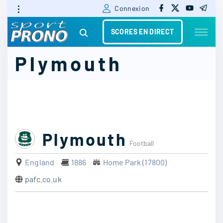
f
x
y
t
S
Connexion
a
o
e
c
u
l
k
e
t
e
SCORES EN DIRECT
b
u
g
i
o
b
r
o
e
a
k
m
Plymouth
p
t
o
c
o
Plymouth
n
Football
t
England
1886
Home Park (17800)
e
pafc.co.uk
n
t