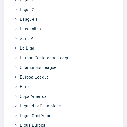
Ligue 2
League 1
Bundesliga
Serie A
La Liga
Europa Conference League
Champions League
Europa League
Euro
Copa America
Ligue des Champions
Ligue Conférence
Ligue Europa