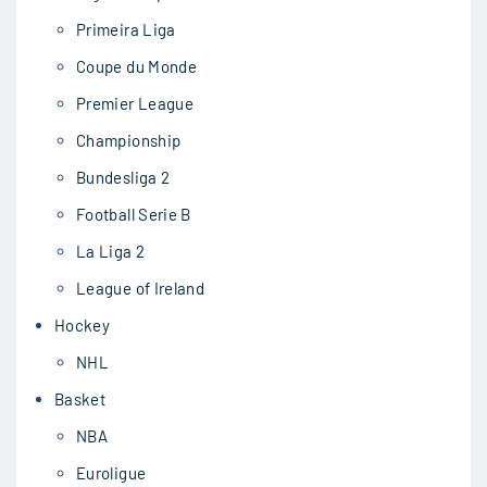
Primeira Liga
Coupe du Monde
Premier League
Championship
Bundesliga 2
Football Serie B
La Liga 2
League of Ireland
Hockey
NHL
Basket
NBA
Euroligue