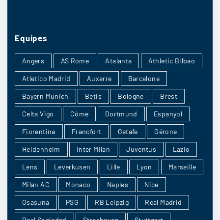
Equipes
Angers
AS Rome
Atalanta
Athletic Bilbao
Atletico Madrid
Auxerre
Barcelone
Bayern Munich
Betis
Bologne
Brest
Celta Vigo
Côme
Dortmund
Espanyol
Fiorentina
Francfort
Getafe
Gérone
Heidenheim
Inter Milan
Juventus
Lazio
Lens
Leverkusen
Lille
Lyon
Marseille
Milan AC
Monaco
Naples
Nice
Osasuna
PSG
RB Leipzig
Real Madrid
Real Sociedad
Strasbourg
Stuttgart