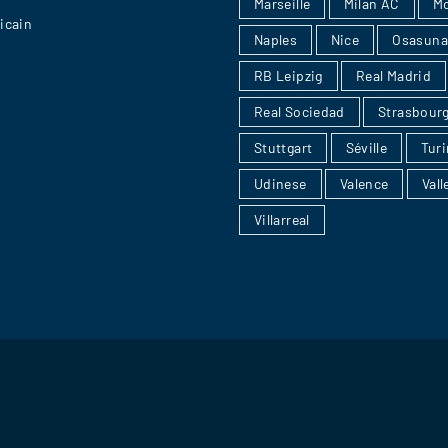
Marseille
Milan AC
M
icain
Naples
Nice
Osasuna
RB Leipzig
Real Madrid
Real Sociedad
Strasbour
Stuttgart
Séville
Turi
Udinese
Valence
Val
Villarreal