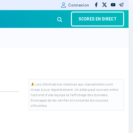
f
x
y
t
Connexion
a
o
e
c
u
l
e
t
e
SCORES EN DIRECT
b
u
g
o
b
r
o
e
a
k
m
 Football
 Football
 Football
 Football
a
Les informations relatives aux classements sont
 Football
mises à jour régulièrement. Un délai peut survenir entre
l’activité d’une équipe et l’affichage des données.
 Football
Envisagez de les vérifier et consultez les sources
officielles.
 Football
iga