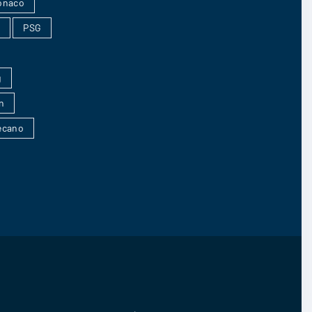
onaco
PSG
g
n
lecano