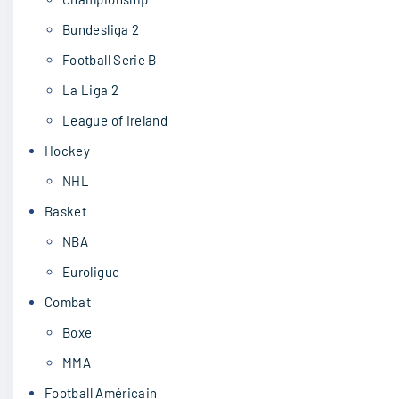
Bundesliga 2
Football Serie B
La Liga 2
League of Ireland
Hockey
NHL
Basket
NBA
Euroligue
Combat
Boxe
MMA
Football Américain