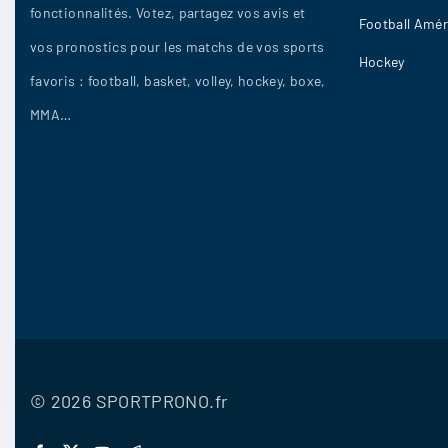
fonctionnalités. Votez, partagez vos avis et
Football Amér
vos pronostics pour les matchs de vos sports
Hockey
favoris : football, basket, volley, hockey, boxe,
MMA…
©
2026
SPORTPRONO.fr