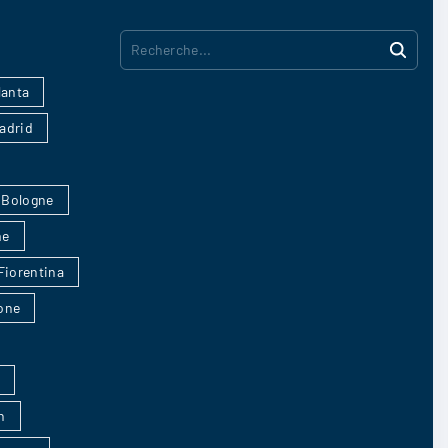
R
e
lanta
c
Madrid
h
e
Bologne
r
me
c
Fiorentina
h
one
e
:
n