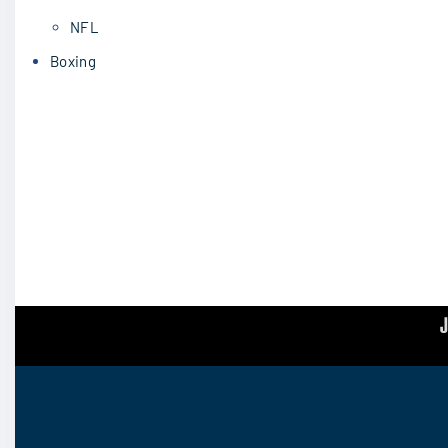
NFL
Boxing