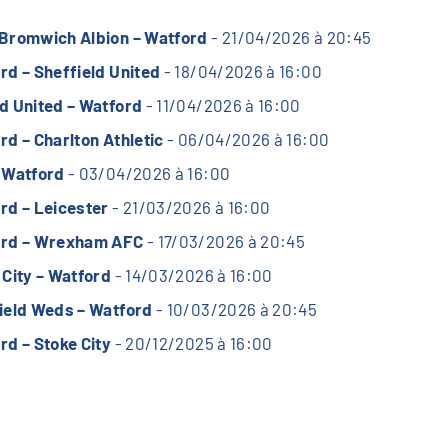
Bromwich Albion – Watford
- 21/04/2026 à 20:45
rd – Sheffield United
- 18/04/2026 à 16:00
d United – Watford
- 11/04/2026 à 16:00
rd – Charlton Athletic
- 06/04/2026 à 16:00
 Watford
- 03/04/2026 à 16:00
rd – Leicester
- 21/03/2026 à 16:00
rd – Wrexham AFC
- 17/03/2026 à 20:45
 City – Watford
- 14/03/2026 à 16:00
ield Weds – Watford
- 10/03/2026 à 20:45
rd – Stoke City
- 20/12/2025 à 16:00