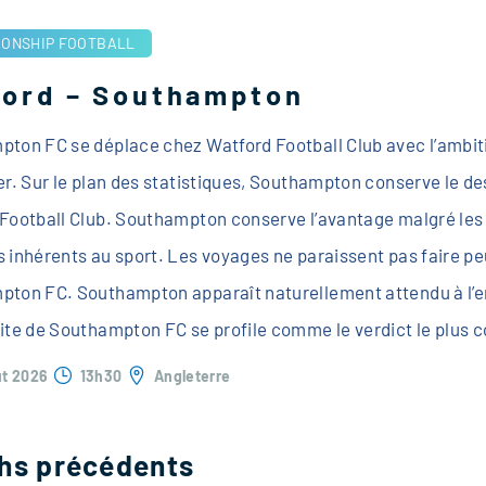
IONSHIP
FOOTBALL
ford – Southampton
ton FC se déplace chez Watford Football Club avec l’ambit
er. Sur le plan des statistiques, Southampton conserve le de
Football Club. Southampton conserve l’avantage malgré les
 inhérents au sport. Les voyages ne paraissent pas faire pe
ton FC. Southampton apparaît naturellement attendu à l’e
ite de Southampton FC se profile comme le verdict le plus 
ût 2026
13h30
Angleterre
hs précédents