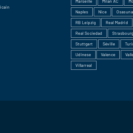
Marseille
Milan AC
M
icain
Naples
Nice
Osasuna
RB Leipzig
Real Madrid
Real Sociedad
Strasbour
Stuttgart
Séville
Turi
Udinese
Valence
Val
Villarreal