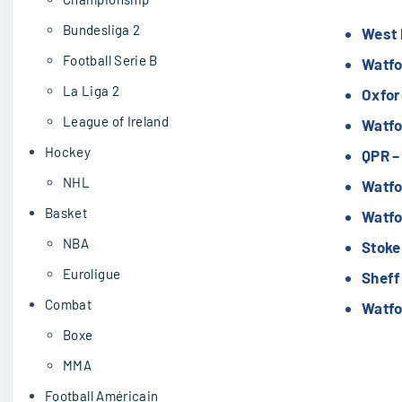
Bundesliga 2
West 
Football Serie B
Watfo
La Liga 2
Oxfor
League of Ireland
Watfo
Hockey
QPR –
NHL
Watfo
Basket
Watfo
NBA
Stoke
Euroligue
Sheff
Combat
Watfo
Boxe
MMA
Football Américain