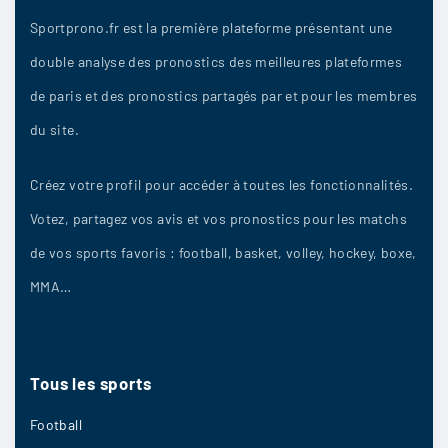
Sportprono.fr est la première plateforme présentant une
double analyse des pronostics des meilleures plateformes
de paris et des pronostics partagés par et pour les membres
du site.
Créez votre profil pour accéder à toutes les fonctionnalités.
Votez, partagez vos avis et vos pronostics pour les matchs
de vos sports favoris : football, basket, volley, hockey, boxe,
MMA…
Tous
les
sports
Football