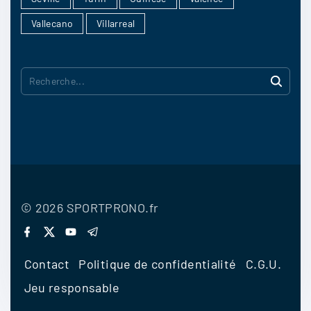
Vallecano
Villarreal
R
e
c
h
e
r
©
2026
SPORTPRONO.fr
c
f
x
y
t
a
o
e
h
c
u
l
Contact
Politique de confidentialité
C.G.U.
e
t
e
e
b
u
g
Jeu responsable
:
o
b
r
o
e
a