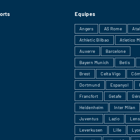
orts
Equipes
Angers
AS Rome
Ata
Athletic Bilbao
Atletico 
Auxerre
Barcelone
Bayern Munich
Betis
Brest
Celta Vigo
Cô
Dortmund
Espanyol
Francfort
Getafe
Gér
Heidenheim
Inter Milan
Juventus
Lazio
Lens
Leverkusen
Lille
Lyo