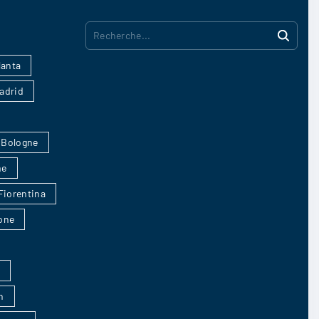
R
e
lanta
c
Madrid
h
e
Bologne
r
me
c
Fiorentina
h
one
e
:
n