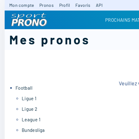
S
Mon compte
Pronos
Profil
Favoris
API
k
PROCHAINS MA
i
Mes pronos
p
t
o
c
o
Veuillez
Football
n
Ligue 1
t
Ligue 2
e
League 1
n
Bundesliga
t