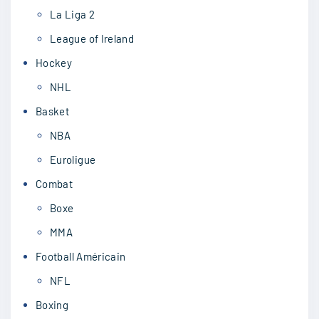
La Liga 2
League of Ireland
Hockey
NHL
Basket
NBA
Euroligue
Combat
Boxe
MMA
Football Américain
NFL
Boxing