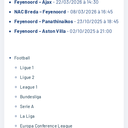
Feyenoord – Ajax
- 22/03/2026 à 14:30
NAC Breda – Feyenoord
- 08/03/2026 à 16:45
Feyenoord – Panathinaikos
- 23/10/2025 à 18:45
Feyenoord – Aston Villa
- 02/10/2025 à 21:00
Football
Ligue 1
Ligue 2
League 1
Bundesliga
Serie A
La Liga
Europa Conference League