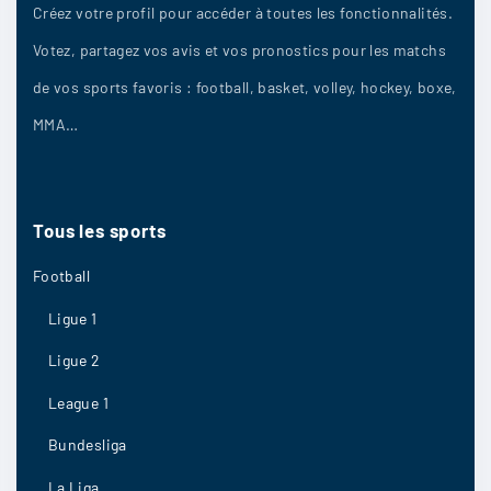
Créez votre profil pour accéder à toutes les fonctionnalités.
Votez, partagez vos avis et vos pronostics pour les matchs
de vos sports favoris : football, basket, volley, hockey, boxe,
MMA…
Tous
les
sports
Football
Ligue 1
Ligue 2
League 1
Bundesliga
La Liga