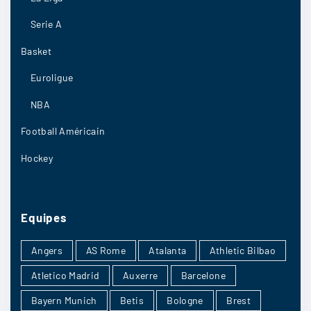
Serie A
Basket
Euroligue
NBA
Football Américain
Hockey
Equipes
Angers
AS Rome
Atalanta
Athletic Bilbao
Atletico Madrid
Auxerre
Barcelone
Bayern Munich
Betis
Bologne
Brest