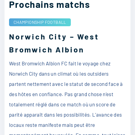
Prochains matchs
CHAMPIONSHIP
FOOTBALL
Norwich City – West
Bromwich Albion
West Bromwich Albion FC fait le voyage chez
Norwich City dans un climat où les outsiders
partent nettement avec le statut de second face à
des hôtes en confiance. Pas grand chose n’est
totalement réglé dans ce match où un score de
parité apparaît dans les possibilités. L’avance des
locaux reste manifeste mais peut être
momentanément bousculée. En somme, tout laisse