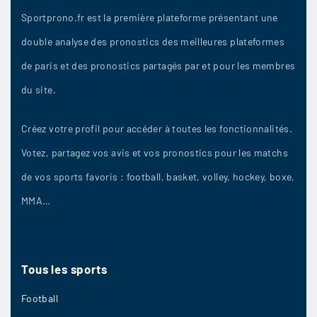
Sportprono.fr est la première plateforme présentant une
double analyse des pronostics des meilleures plateformes
de paris et des pronostics partagés par et pour les membres
du site.
Créez votre profil pour accéder à toutes les fonctionnalités.
Votez, partagez vos avis et vos pronostics pour les matchs
de vos sports favoris : football, basket, volley, hockey, boxe,
MMA…
Tous
les
sports
Football