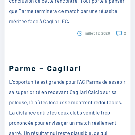
conclusion de cette rencontre. Tout porte à penser
que Parme terminera ce match par une réussite
méritée face à Cagliari FC.
juillet 17, 2026
2
Parme – Cagliari
L’opportunité est grande pour l’AC Parma de asseoir
sa supériorité en recevant Cagliari Calcio sur sa
pelouse, là où les locaux se montrent redoutables.
La distance entre les deux clubs semble trop
prononcée pour envisager un match réellement
serré. Un résultat nul reste plausible, ce qui