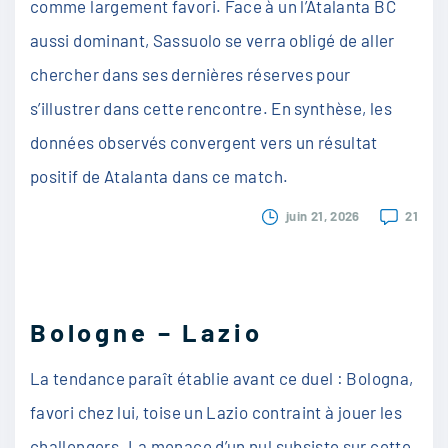
comme largement favori. Face à un l’Atalanta BC
aussi dominant, Sassuolo se verra obligé de aller
chercher dans ses dernières réserves pour
s’illustrer dans cette rencontre. En synthèse, les
données observés convergent vers un résultat
positif de Atalanta dans ce match.
juin 21, 2026
21
Bologne – Lazio
La tendance paraît établie avant ce duel : Bologna,
favori chez lui, toise un Lazio contraint à jouer les
challengers. La menace d’un nul subsiste sur cette