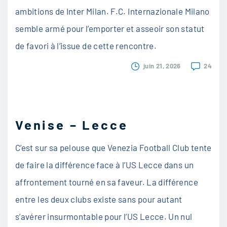
ambitions de Inter Milan. F.C. Internazionale Milano
semble armé pour l’emporter et asseoir son statut
de favori à l’issue de cette rencontre.
juin 21, 2026
24
Venise – Lecce
C’est sur sa pelouse que Venezia Football Club tente
de faire la différence face à l’US Lecce dans un
affrontement tourné en sa faveur. La différence
entre les deux clubs existe sans pour autant
s’avérer insurmontable pour l’US Lecce. Un nul