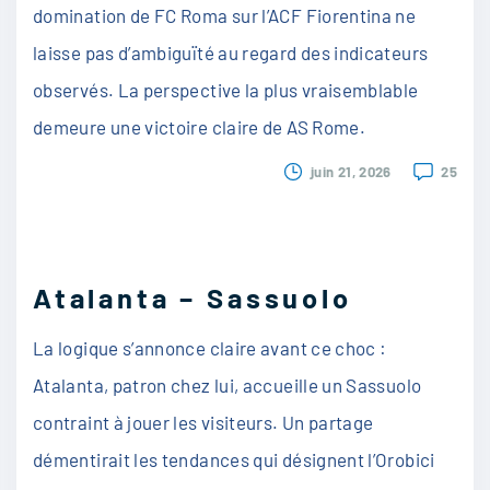
domination de FC Roma sur l’ACF Fiorentina ne
laisse pas d’ambiguïté au regard des indicateurs
observés. La perspective la plus vraisemblable
demeure une victoire claire de AS Rome.
juin 21, 2026
25
Atalanta – Sassuolo
La logique s’annonce claire avant ce choc :
Atalanta, patron chez lui, accueille un Sassuolo
contraint à jouer les visiteurs. Un partage
démentirait les tendances qui désignent l’Orobici