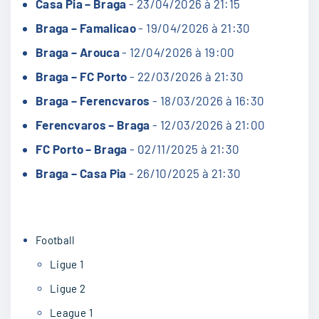
Casa Pia – Braga
- 23/04/2026 à 21:15
Braga – Famalicao
- 19/04/2026 à 21:30
Braga – Arouca
- 12/04/2026 à 19:00
Braga – FC Porto
- 22/03/2026 à 21:30
Braga – Ferencvaros
- 18/03/2026 à 16:30
Ferencvaros – Braga
- 12/03/2026 à 21:00
FC Porto – Braga
- 02/11/2025 à 21:30
Braga – Casa Pia
- 26/10/2025 à 21:30
Football
Ligue 1
Ligue 2
League 1