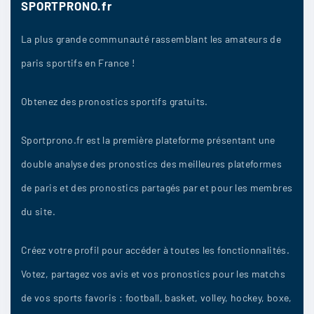
SPORTPRONO.fr
La plus grande communauté rassemblant les amateurs de
paris sportifs en France !
Obtenez des pronostics sportifs gratuits.
Sportprono.fr est la première plateforme présentant une
double analyse des pronostics des meilleures plateformes
de paris et des pronostics partagés par et pour les membres
du site.
Créez votre profil pour accéder à toutes les fonctionnalités.
Votez, partagez vos avis et vos pronostics pour les matchs
de vos sports favoris : football, basket, volley, hockey, boxe,