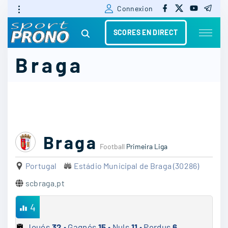
f
x
y
t
S
Connexion
a
o
e
c
u
l
k
e
t
e
SCORES EN DIRECT
b
u
g
i
o
b
r
o
e
a
k
m
Braga
p
t
o
c
o
Braga
n
Football
Primeira Liga
t
Portugal
Estádio Municipal de Braga (30286)
e
scbraga.pt
n
4
t
Joués
32
• Gagnés
15
• Nuls
11
• Perdus
6