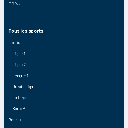
MMA…
Tous
les
sports
Football
Ligue 1
Ligue 2
League 1
Bundesliga
La Liga
Serie A
Basket