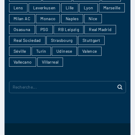
Lens
Leverkusen
Lille
Lyon
Marseille
Milan AC
Monaco
Naples
Nice
Osasuna
PSG
RB Leipzig
Real Madrid
Real Sociedad
Strasbourg
Stuttgart
Séville
Turin
Udinese
Valence
Vallecano
Villarreal
R
e
c
h
e