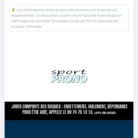
Les informations relatives aux classements sont mises à jour
régulièrement. Un délai peut survenir entre l’activité d’une équipe et
l’affichage des données. Envisagez de les vérifier et consultez les
sources officielles.