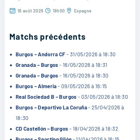
16 août 2026
18h00
Espagne
Matchs précédents
Burgos – Andorra CF
- 31/05/2026 à 18:30
Granada – Burgos
- 16/05/2026 à 18:31
Granada – Burgos
- 16/05/2026 à 18:30
Burgos – Almeria
- 09/05/2026 à 16:15
Real Sociedad B – Burgos
- 03/05/2026 à 18:30
Burgos – Deportivo La Coruña
- 25/04/2026 à
18:30
CD Castellón – Burgos
- 18/04/2026 à 18:32
Burgos – Sporting Gijón
- 11/04/2026 à 16:15