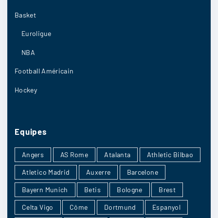
Basket
Euroligue
NBA
Football Américain
Hockey
Equipes
Angers
AS Rome
Atalanta
Athletic Bilbao
Atletico Madrid
Auxerre
Barcelone
Bayern Munich
Betis
Bologne
Brest
Celta Vigo
Côme
Dortmund
Espanyol