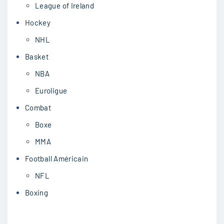
League of Ireland
Hockey
NHL
Basket
NBA
Euroligue
Combat
Boxe
MMA
Football Américain
NFL
Boxing