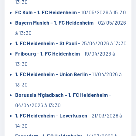
13:30
FC Koln – 1. FC Heidenheim
- 10/05/2026 à 15:30
Bayern Munich – 1. FC Heidenheim
- 02/05/2026
à 13:30
1. FC Heidenheim – St Pauli
- 25/04/2026 à 13:30
Fribourg – 1. FC Heidenheim
- 19/04/2026 à
13:30
1. FC Heidenheim – Union Berlin
- 11/04/2026 à
13:30
Borussia M’gladbach – 1. FC Heidenheim
-
04/04/2026 à 13:30
1. FC Heidenheim – Leverkusen
- 21/03/2026 à
14:30