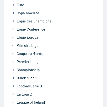
Euro
Copa America
Ligue des Champions
Ligue Conférence
Ligue Europa
Primeira Liga
Coupe du Monde
Premier League
Championship
Bundesliga 2
Football Serie B
La Liga 2
League of Ireland