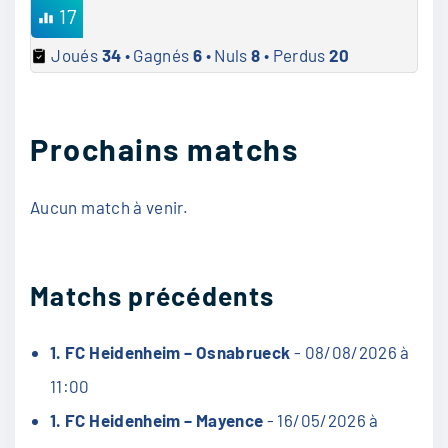
17
Joués
34
• Gagnés
6
• Nuls
8
• Perdus
20
Prochains matchs
Aucun match à venir.
Matchs précédents
1. FC Heidenheim – Osnabrueck
- 08/08/2026 à
11:00
1. FC Heidenheim – Mayence
- 16/05/2026 à