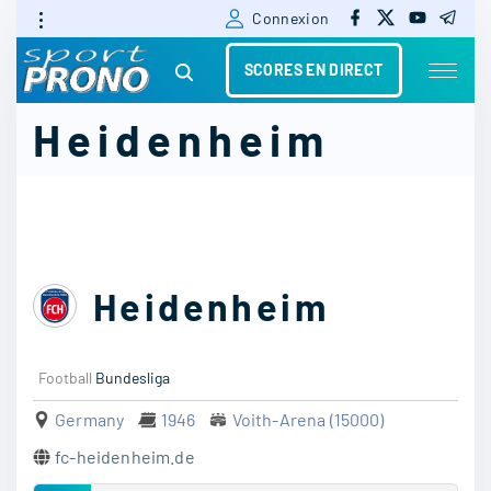
f
x
y
t
S
Connexion
a
o
e
c
u
l
k
e
t
e
SCORES EN DIRECT
b
u
g
i
o
b
r
o
e
a
k
m
Heidenheim
p
t
o
c
o
Heidenheim
n
t
Football
Bundesliga
e
Germany
1946
Voith-Arena (15000)
n
fc-heidenheim.de
t