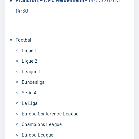
Francfort – 1. FC Heidenheim
- 14/03/2026 à
14:30
Football
Ligue 1
Ligue 2
League 1
Bundesliga
Serie A
La Liga
Europa Conference League
Champions League
Europa League