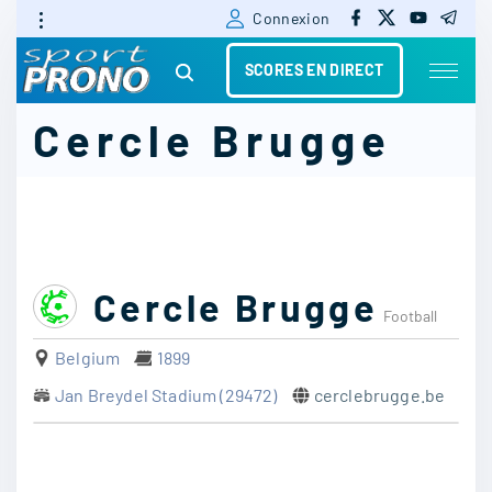
f
x
y
t
S
Connexion
a
o
e
c
u
l
k
e
t
e
SCORES EN DIRECT
b
u
g
i
o
b
r
o
e
a
k
m
Cercle Brugge
p
t
o
c
o
Cercle Brugge
n
Football
t
Belgium
1899
e
Jan Breydel Stadium (29472)
cerclebrugge.be
n
t