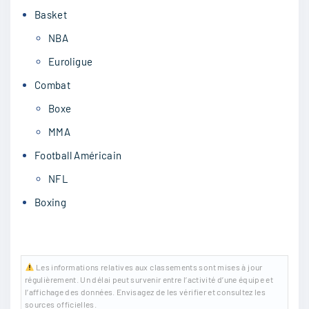
Basket
NBA
Euroligue
Combat
Boxe
MMA
Football Américain
NFL
Boxing
Les informations relatives aux classements sont mises à jour
régulièrement. Un délai peut survenir entre l’activité d’une équipe et
l’affichage des données. Envisagez de les vérifier et consultez les
sources officielles.