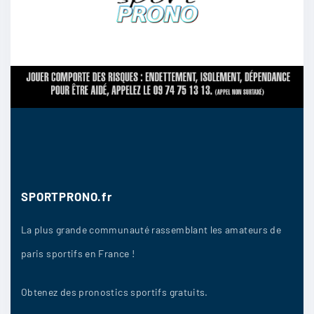
SPORTPRONO.fr
La plus grande communauté rassemblant les amateurs de
paris sportifs en France !
Obtenez des pronostics sportifs gratuits.