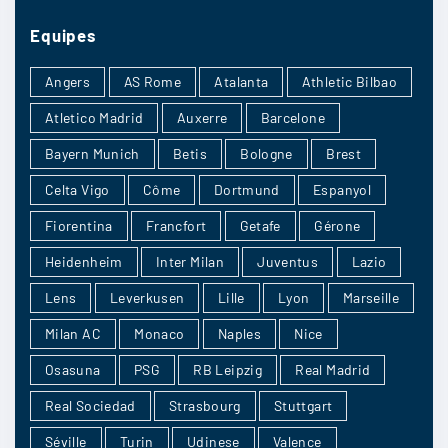
Equipes
Angers
AS Rome
Atalanta
Athletic Bilbao
Atletico Madrid
Auxerre
Barcelone
Bayern Munich
Betis
Bologne
Brest
Celta Vigo
Côme
Dortmund
Espanyol
Fiorentina
Francfort
Getafe
Gérone
Heidenheim
Inter Milan
Juventus
Lazio
Lens
Leverkusen
Lille
Lyon
Marseille
Milan AC
Monaco
Naples
Nice
Osasuna
PSG
RB Leipzig
Real Madrid
Real Sociedad
Strasbourg
Stuttgart
Séville
Turin
Udinese
Valence