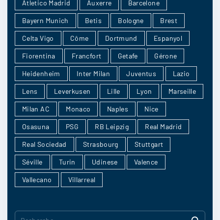
Atletico Madrid
Auxerre
Barcelone
Bayern Munich
Betis
Bologne
Brest
Celta Vigo
Côme
Dortmund
Espanyol
Fiorentina
Francfort
Getafe
Gérone
Heidenheim
Inter Milan
Juventus
Lazio
Lens
Leverkusen
Lille
Lyon
Marseille
Milan AC
Monaco
Naples
Nice
Osasuna
PSG
RB Leipzig
Real Madrid
Real Sociedad
Strasbourg
Stuttgart
Séville
Turin
Udinese
Valence
Vallecano
Villarreal
R