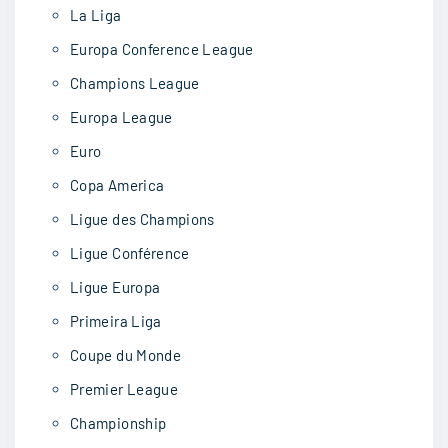
La Liga
Europa Conference League
Champions League
Europa League
Euro
Copa America
Ligue des Champions
Ligue Conférence
Ligue Europa
Primeira Liga
Coupe du Monde
Premier League
Championship