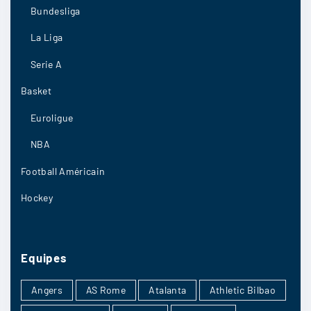
Bundesliga
La Liga
Serie A
Basket
Euroligue
NBA
Football Américain
Hockey
Equipes
Angers
AS Rome
Atalanta
Athletic Bilbao