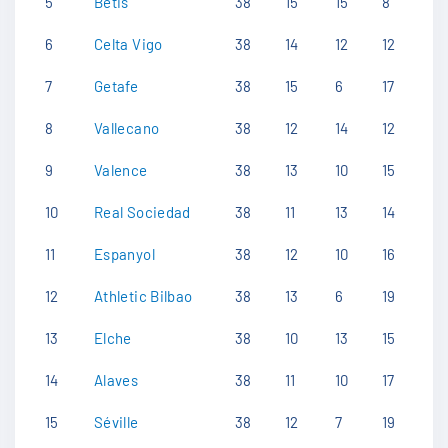
5
Betis
38
15
15
8
6
Celta Vigo
38
14
12
12
7
Getafe
38
15
6
17
8
Vallecano
38
12
14
12
9
Valence
38
13
10
15
10
Real Sociedad
38
11
13
14
11
Espanyol
38
12
10
16
12
Athletic Bilbao
38
13
6
19
13
Elche
38
10
13
15
14
Alaves
38
11
10
17
15
Séville
38
12
7
19