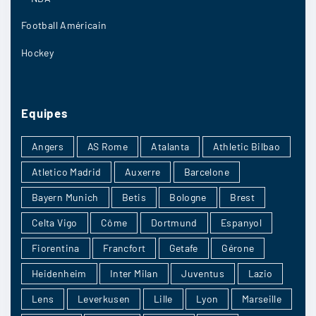
Football Américain
Hockey
Equipes
Angers
AS Rome
Atalanta
Athletic Bilbao
Atletico Madrid
Auxerre
Barcelone
Bayern Munich
Betis
Bologne
Brest
Celta Vigo
Côme
Dortmund
Espanyol
Fiorentina
Francfort
Getafe
Gérone
Heidenheim
Inter Milan
Juventus
Lazio
Lens
Leverkusen
Lille
Lyon
Marseille