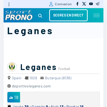
f
x
y
t
S
Connexion
a
o
e
c
u
l
k
e
t
e
SCORES EN DIRECT
b
u
g
i
o
b
r
o
e
a
k
m
Leganes
p
t
o
c
o
Leganes
n
Football
t
Spain
1928
Butarque (8138)
e
deportivoleganes.com
n
18
t
Joués
38
• Gagnés
9
• Nuls
13
• Perdus
16