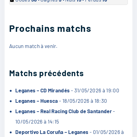
Prochains matchs
Aucun match à venir.
Matchs précédents
Leganes – CD Mirandés
- 31/05/2026 à 19:00
Leganes – Huesca
- 18/05/2026 à 18:30
Leganes – Real Racing Club de Santander
-
10/05/2026 à 14:15
Deportivo La Coruña – Leganes
- 01/05/2026 à