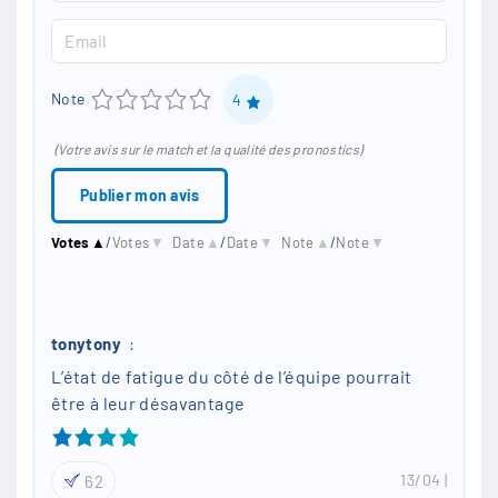
a
n
E
m
t
m
e
1
2
3
4
5
Note
4
a
*
i
(Votre avis sur le match et la qualité des pronostics)
l
*
Votes
▲
/
Votes
▼
Date
▲
/
Date
▼
Note
▲
/
Note
▼
tonytony
:
L’état de fatigue du côté de l’équipe pourrait
être à leur désavantage
13/04
62