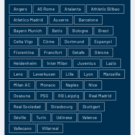
t
Angers
AS Rome
Atalanta
Athletic Bilbao
i
p
Atletico Madrid
Auxerre
Barcelone
g
a
Bayern Munich
Betis
Bologne
Brest
Celta Vigo
Côme
Dortmund
Espanyol
g
a
Fiorentina
Francfort
Getafe
Gérone
e
t
Heidenheim
Inter Milan
Juventus
Lazio
Lens
Leverkusen
Lille
Lyon
Marseille
i
Milan AC
Monaco
Naples
Nice
Osasuna
PSG
RB Leipzig
Real Madrid
o
Real Sociedad
Strasbourg
Stuttgart
n
Séville
Turin
Udinese
Valence
Vallecano
Villarreal
d