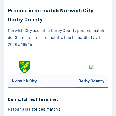
Pronostic du match Norwich City
Derby County
Norwich City accueille Derby County pour ce match
de Championship. Le match a lieu le mardi 21 avril
2026 à 19h45.
-
Norwich City
-
Derby County
Ce match est terminé.
Retour à la
liste des matchs