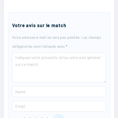
Votre avis sur le match
Votre adresse e-mail ne sera pas publiée.
Les champs
obligatoires sont indiqués avec
*
C
o
m
m
N
e
a
n
E
m
t
m
e