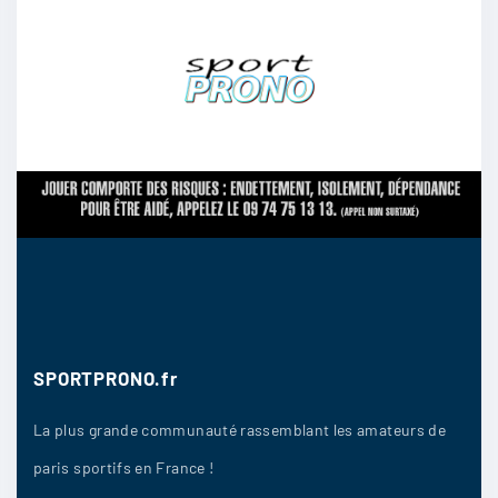
SPORTPRONO.fr
La plus grande communauté rassemblant les amateurs de
paris sportifs en France !