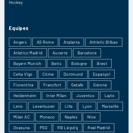
Hockey
Equipes
Angers
AS Rome
Atalanta
Athletic Bilbao
Atletico Madrid
Auxerre
Barcelone
Bayern Munich
Betis
Bologne
Brest
Celta Vigo
Côme
Dortmund
Espanyol
Fiorentina
Francfort
Getafe
Gérone
Heidenheim
Inter Milan
Juventus
Lazio
Lens
Leverkusen
Lille
Lyon
Marseille
Milan AC
Monaco
Naples
Nice
Osasuna
PSG
RB Leipzig
Real Madrid