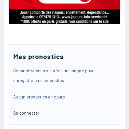
Mes pronostics
Connectez-vous ou créez un compte pour
enregistrer vos pronostics !
Aucun pronostics en cours
Se connecter