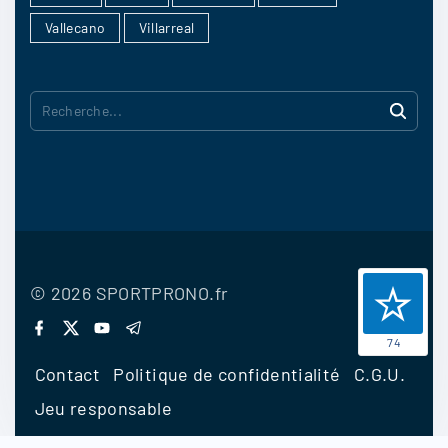
Vallecano
Villarreal
R
e
c
h
e
r
©
2026
SPORTPRONO.fr
c
f
x
y
t
a
o
e
74
h
c
u
l
Contact
Politique de confidentialité
C.G.U.
e
t
e
e
b
u
g
Jeu responsable
:
o
b
r
o
e
a