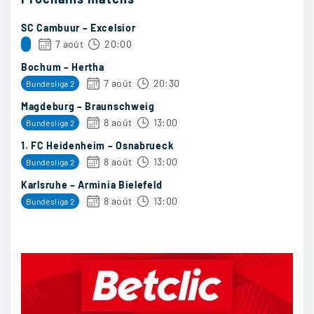
SC Cambuur – Excelsior
7 août
20:00
Bochum – Hertha
7 août
20:30
Bundesliga 2
Magdeburg – Braunschweig
8 août
13:00
Bundesliga 2
1. FC Heidenheim – Osnabrueck
8 août
13:00
Bundesliga 2
Karlsruhe – Arminia Bielefeld
8 août
13:00
Bundesliga 2