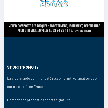
SPORTPRONO.fr
La plus grande communauté rassemblant les amateurs de
paris sportifs en France !
Obtenez des pronostics sportifs gratuits.