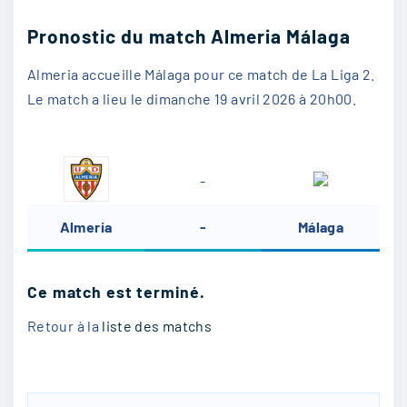
Pronostic du match Almeria Málaga
Almeria accueille Málaga pour ce match de La Liga 2.
Le match a lieu le dimanche 19 avril 2026 à 20h00.
-
Almeria
-
Málaga
Ce match est terminé.
Retour à la
liste des matchs