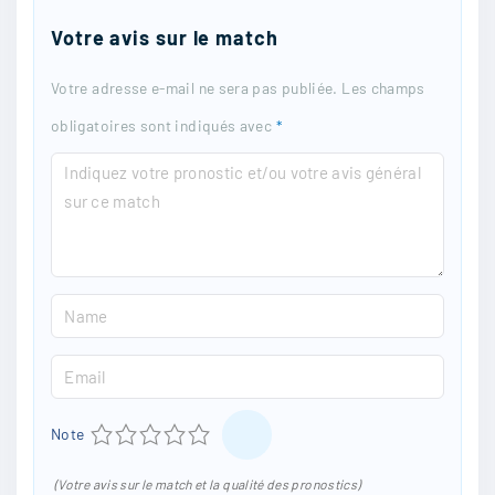
Votre avis sur le match
Votre adresse e-mail ne sera pas publiée.
Les champs
obligatoires sont indiqués avec
*
C
o
m
m
N
e
a
n
E
m
t
m
e
1
2
3
4
5
Note
a
*
i
(Votre avis sur le match et la qualité des pronostics)