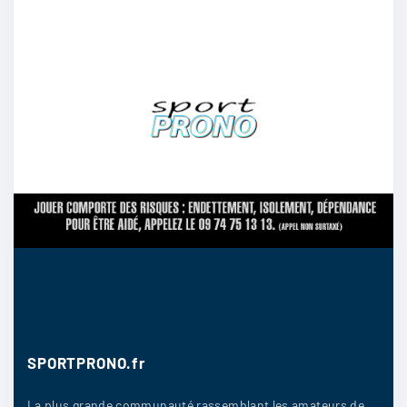
SPORTPRONO.fr
La plus grande communauté rassemblant les amateurs de