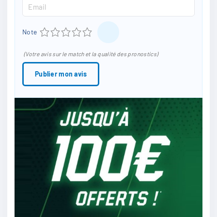
E
m
t
m
e
1
2
3
4
5
Note
a
*
i
(Votre avis sur le match et la qualité des pronostics)
l
*