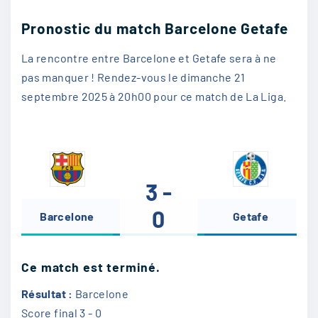
Pronostic du match Barcelone Getafe
La rencontre entre Barcelone et Getafe sera à ne
pas manquer ! Rendez-vous le dimanche 21
septembre 2025 à 20h00 pour ce match de La Liga.
3 -
0
Barcelone
-
Getafe
Ce match est terminé.
Résultat :
Barcelone
Score final
3 - 0