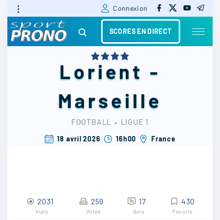
f
x
y
t
S
Connexion
a
o
e
c
u
l
k
e
t
e
SCORES EN DIRECT
b
u
g
i
o
b
r
o
e
a
k
m
p
Lorient
-
t
o
Marseille
c
FOOTBALL
⬫
LIGUE 1
o
18 avril 2026
16h00
France
n
t
e
n
2031
259
17
430
t
Vues
Votes
Avis
Favoris