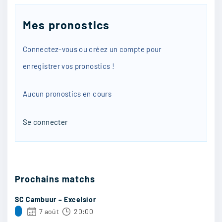
Mes pronostics
Romaric11
:
Connectez-vous ou créez un compte pour
Lorient
enregistrer vos pronostics !
16/04
24
Aucun pronostics en cours
francheco
:
Se connecter
Lorient me fait pas trop peur depuis un bon
bout de temps
16/04
21
Prochains matchs
SC Cambuur – Excelsior
Saltum
:
7 août
20:00