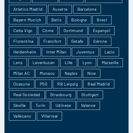
t
Atletico Madrid
Auxerre
Barcelone
Bayern Munich
Betis
Bologne
Brest
i
Celta Vigo
Côme
Dortmund
Espanyol
o
Fiorentina
Francfort
Getafe
Gérone
Heidenheim
Inter Milan
Juventus
Lazio
n
Lens
Leverkusen
Lille
Lyon
Marseille
d
Milan AC
Monaco
Naples
Nice
Osasuna
PSG
RB Leipzig
Real Madrid
a
Real Sociedad
Strasbourg
Stuttgart
Séville
Turin
Udinese
Valence
n
Vallecano
Villarreal
s