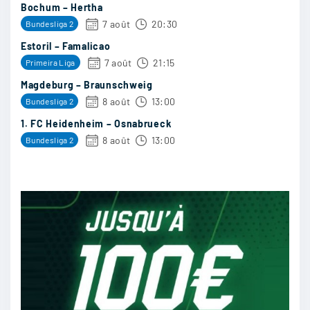
Marseille
Bochum – Hertha
7 août
20:30
Bundesliga 2
16/04
18
Estoril – Famalicao
7 août
21:15
Primeira Liga
Magdeburg – Braunschweig
Lukaas
:
8 août
13:00
Bundesliga 2
Rien que tu vois la facon dont ils joue en ce
1. FC Heidenheim – Osnabrueck
moment
8 août
13:00
Bundesliga 2
16/04
16
Asdepax
:
Marseille
16/04
16