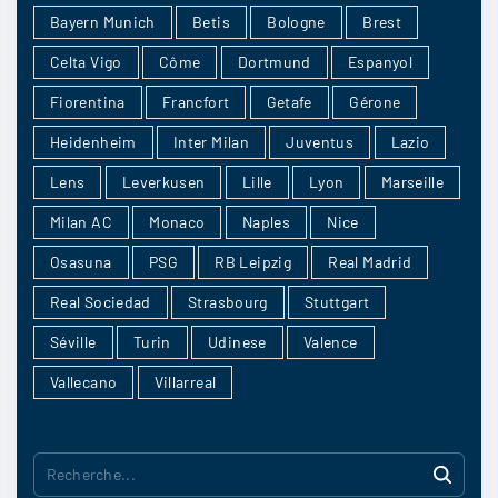
Bayern Munich
Betis
Bologne
Brest
Celta Vigo
Côme
Dortmund
Espanyol
Fiorentina
Francfort
Getafe
Gérone
Heidenheim
Inter Milan
Juventus
Lazio
Lens
Leverkusen
Lille
Lyon
Marseille
Milan AC
Monaco
Naples
Nice
Osasuna
PSG
RB Leipzig
Real Madrid
Real Sociedad
Strasbourg
Stuttgart
Séville
Turin
Udinese
Valence
Vallecano
Villarreal
R