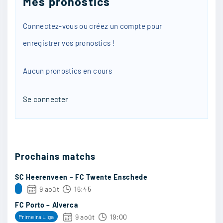
Mes pronostics
Connectez-vous ou créez un compte pour
enregistrer vos pronostics !
Aucun pronostics en cours
Se connecter
Prochains matchs
SC Heerenveen – FC Twente Enschede
9 août
16:45
FC Porto – Alverca
9 août
19:00
Primeira Liga