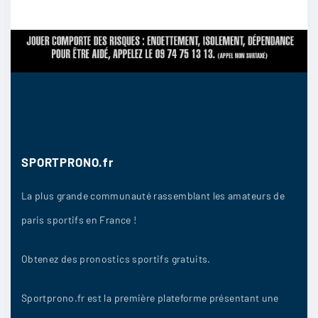
SPORTPRONO.fr
La plus grande communauté rassemblant les amateurs de
paris sportifs en France !
Obtenez des pronostics sportifs gratuits.
Sportprono.fr est la première plateforme présentant une