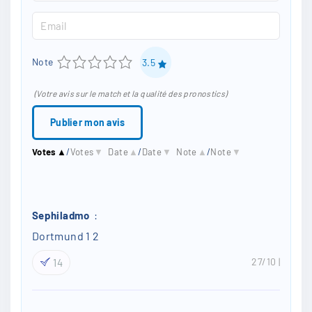
a
n
E
m
t
m
e
1
2
3
4
5
Note
3.5
a
*
i
(Votre avis sur le match et la qualité des pronostics)
l
*
Votes
▲
/
Votes
▼
Date
▲
/
Date
▼
Note
▲
/
Note
▼
Sephiladmo
:
Dortmund 1 2
27/10
14