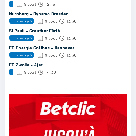
9 août
12:15
Nurnberg – Dynamo Dresden
9 août
13:30
Bundesliga 2
St Pauli – Greuther Fürth
9 août
13:30
Bundesliga 2
FC Energie Cottbus – Hannover
9 août
13:30
Bundesliga 2
FC Zwolle – Ajax
9 août
14:30