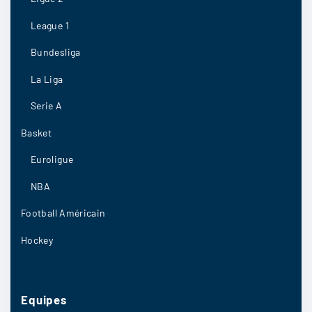
League 1
Bundesliga
La Liga
Serie A
Basket
Euroligue
NBA
Football Américain
Hockey
Equipes