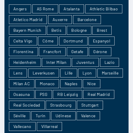
Angers
AS Rome
Atalanta
Athletic Bilbao
Atletico Madrid
Auxerre
Barcelone
Bayern Munich
Betis
Bologne
Brest
Celta Vigo
Côme
Dortmund
Espanyol
Fiorentina
Francfort
Getafe
Gérone
Heidenheim
Inter Milan
Juventus
Lazio
Lens
Leverkusen
Lille
Lyon
Marseille
Milan AC
Monaco
Naples
Nice
Osasuna
PSG
RB Leipzig
Real Madrid
Real Sociedad
Strasbourg
Stuttgart
Séville
Turin
Udinese
Valence
Vallecano
Villarreal