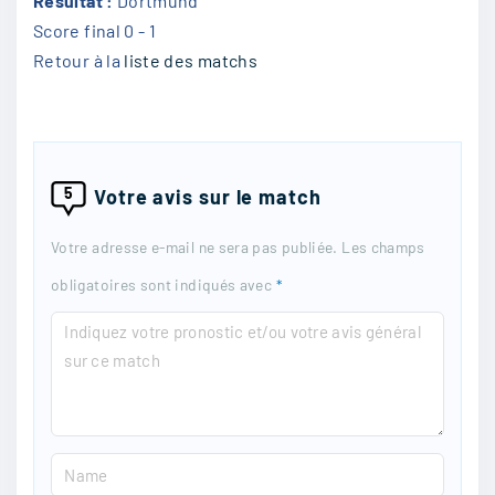
Résultat :
Dortmund
Score final
0 - 1
Retour à la
liste des matchs
5
Votre avis sur le match
Votre adresse e-mail ne sera pas publiée.
Les champs
obligatoires sont indiqués avec
*
C
o
m
m
N
e