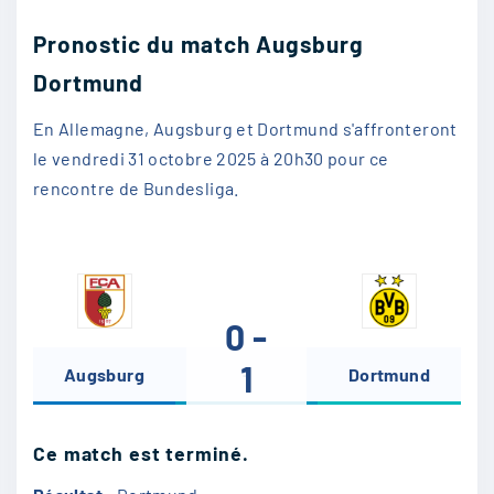
Pronostic du match Augsburg
Dortmund
En Allemagne, Augsburg et Dortmund s'affronteront
le vendredi 31 octobre 2025 à 20h30 pour ce
rencontre de Bundesliga.
0 -
1
Augsburg
-
Dortmund
Ce match est terminé.