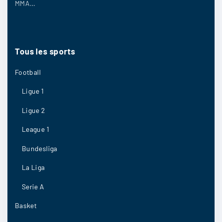
MMA…
Tous
les
sports
Football
Ligue 1
Ligue 2
League 1
Bundesliga
La Liga
Serie A
Basket