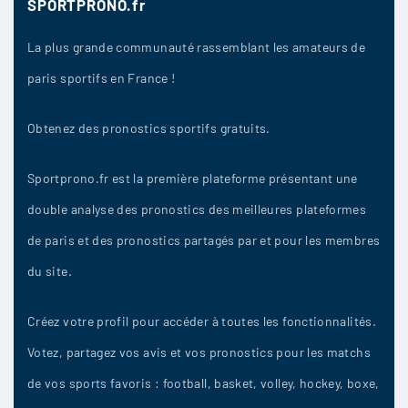
SPORTPRONO.fr
La plus grande communauté rassemblant les amateurs de
paris sportifs en France !
Obtenez des pronostics sportifs gratuits.
Sportprono.fr est la première plateforme présentant une
double analyse des pronostics des meilleures plateformes
de paris et des pronostics partagés par et pour les membres
du site.
Créez votre profil pour accéder à toutes les fonctionnalités.
Votez, partagez vos avis et vos pronostics pour les matchs
de vos sports favoris : football, basket, volley, hockey, boxe,