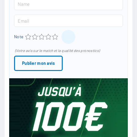
N
e
a
n
E
m
t
m
e
1
2
3
4
5
Note
a
*
i
(Votre avis sur le match et la qualité des pronostics)
l
*