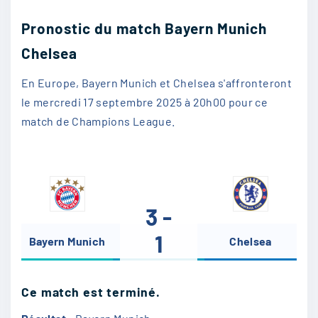
Pronostic du match Bayern Munich
Chelsea
En Europe, Bayern Munich et Chelsea s'affronteront
le mercredi 17 septembre 2025 à 20h00 pour ce
match de Champions League.
3 -
1
Bayern Munich
-
Chelsea
Ce match est terminé.