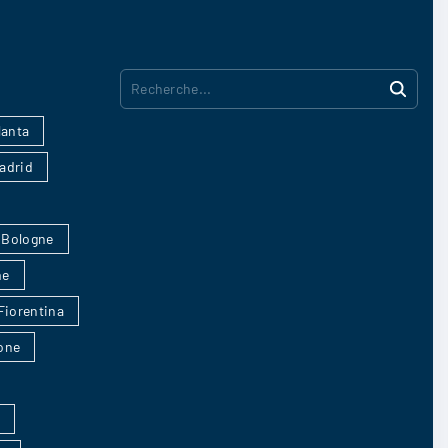
R
e
lanta
c
Madrid
h
e
Bologne
r
me
c
Fiorentina
h
one
e
: