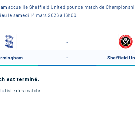
am accueille Sheffield United pour ce match de Championshi
lieu le samedi 14 mars 2026 à 16h00.
-
irmingham
-
Sheffield Un
ch est terminé.
 la
liste des matchs