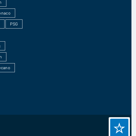
n
onaco
PSG
g
n
lecano