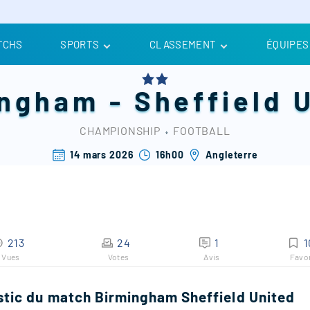
TCHS
SPORTS
CLASSEMENT
ÉQUIPES
Football
Classement
Ligue 1
Classement
Football
ingham
-
Sheffield 
Ligue 1
Basket
Ligue 2
Euroligue
Classement
Combat
League 1
NBA
Boxe
Ligue 2
CHAMPIONSHIP
⬫
FOOTBALL
Football Américain
Bundesliga
MMA
NFL
Classement
League 1
14 mars 2026
16h00
Angleterre
Hockey
La Liga
NHL
Classement
Serie A
Bundeslig
Primeira Liga
Classement
La Liga
Classement
213
24
1
1
Serie A
Vues
Votes
Avis
Favo
Classement
Primeira L
tic du match Birmingham Sheffield United