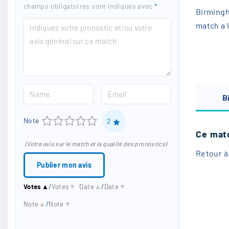
champs obligatoires sont indiqués avec
*
Birmingh
match a 
C
o
m
m
N
E
e
B
a
m
n
1
2
3
4
5
Note
2
m
a
t
Ce mat
e
i
(Votre avis sur le match et la qualité des pronostics)
Retour à
*
l
*
Votes
▲
/
Votes
▼
Date
▲
/
Date
▼
Note
▲
/
Note
▼