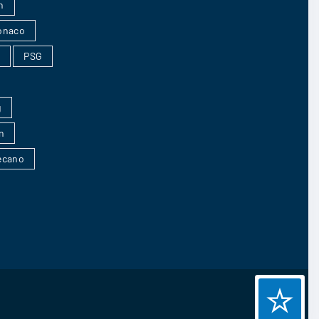
n
onaco
PSG
g
n
lecano