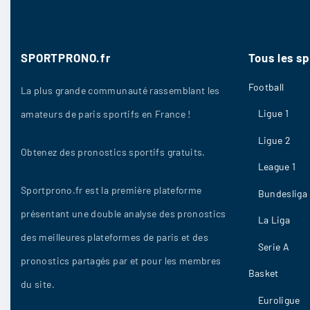
SPORTPRONO.fr
Tous
les
sp
Football
La plus grande communauté rassemblant les
Ligue 1
amateurs de paris sportifs en France !
Ligue 2
Obtenez des pronostics sportifs gratuits.
League 1
Sportprono.fr est la première plateforme
Bundesliga
présentant une double analyse des pronostics
La Liga
des meilleures plateformes de paris et des
Serie A
pronostics partagés par et pour les membres
Basket
du site.
Euroligue