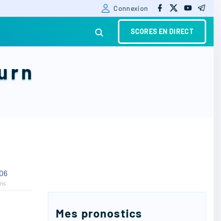
f
x
y
t
Connexion
a
o
e
c
u
l
e
t
e
SCORES EN DIRECT
b
u
g
o
b
r
o
e
a
k
m
 Football
urn
 Football
 Football
 Football
a
 Football
 Football
06
ris
 Football
iga
Mes pronostics