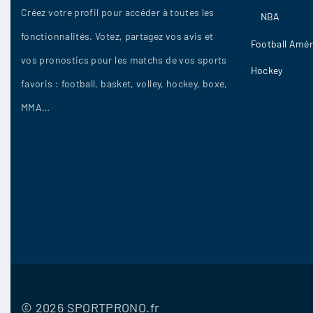
Créez votre profil pour accéder à toutes les
NBA
fonctionnalités. Votez, partagez vos avis et
Football Amér
vos pronostics pour les matchs de vos sports
Hockey
favoris : football, basket, volley, hockey, boxe,
MMA…
©
2026
SPORTPRONO.fr