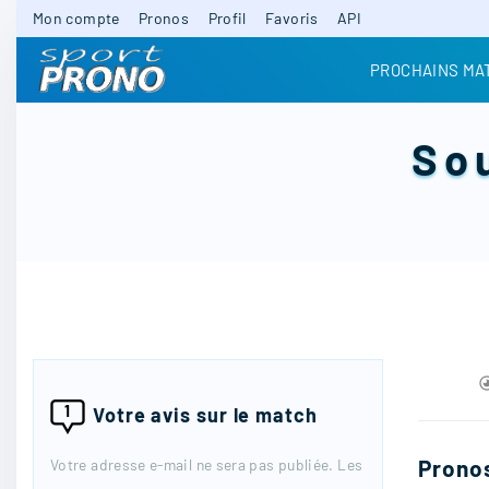
S
Mon compte
Pronos
Profil
Favoris
API
k
PROCHAINS MA
i
p
So
t
o
c
o
n
t
e
1
Votre avis sur le match
n
t
Prono
Votre adresse e-mail ne sera pas publiée.
Les