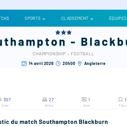
TCHS
SPORTS
CLASSEMENT
ÉQUIPES
Football
Classement
Ligue 1
Classement
Football
uthampton
-
Blackb
Ligue 1
Basket
Ligue 2
Euroligue
Classement
Combat
League 1
NBA
Boxe
Ligue 2
CHAMPIONSHIP
⬫
FOOTBALL
Football Américain
Bundesliga
MMA
NFL
Classement
League 1
14 avril 2026
20h00
Angleterre
Hockey
La Liga
NHL
Classement
Serie A
Bundeslig
Primeira Liga
Classement
La Liga
Classement
307
27
1
1
Serie A
Vues
Votes
Avis
Favo
Classement
Primeira L
stic du match Southampton Blackburn