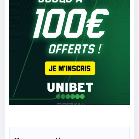
longtemps
4/06
10