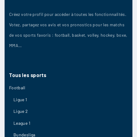
Créez votre profil pour accéder à toutes les fonctionnalités.
Votez, partagez vos avis et vos pronostics pour les matchs
de vos sports favoris : football, basket, volley, hockey, boxe,
MMA…
Tous
les
sports
Football
Ligue 1
Ligue 2
League 1
Bundesliga