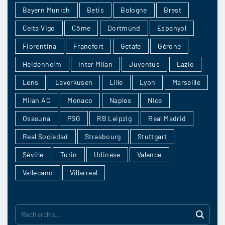
Bayern Munich
Betis
Bologne
Brest
Celta Vigo
Côme
Dortmund
Espanyol
Fiorentina
Francfort
Getafe
Gérone
Heidenheim
Inter Milan
Juventus
Lazio
Lens
Leverkusen
Lille
Lyon
Marseille
Milan AC
Monaco
Naples
Nice
Osasuna
PSG
RB Leipzig
Real Madrid
Real Sociedad
Strasbourg
Stuttgart
Séville
Turin
Udinese
Valence
Vallecano
Villarreal
R