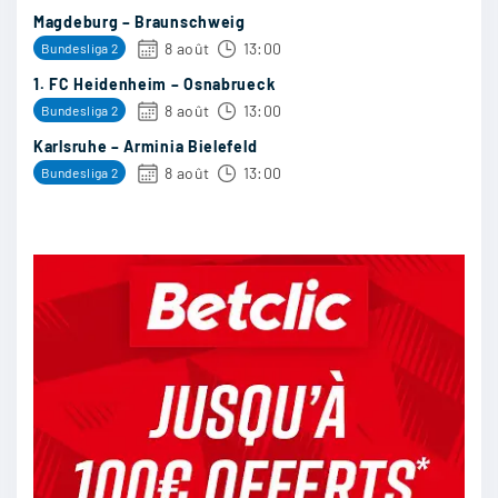
Magdeburg – Braunschweig
8 août
13:00
Bundesliga 2
1. FC Heidenheim – Osnabrueck
8 août
13:00
Bundesliga 2
Karlsruhe – Arminia Bielefeld
8 août
13:00
Bundesliga 2