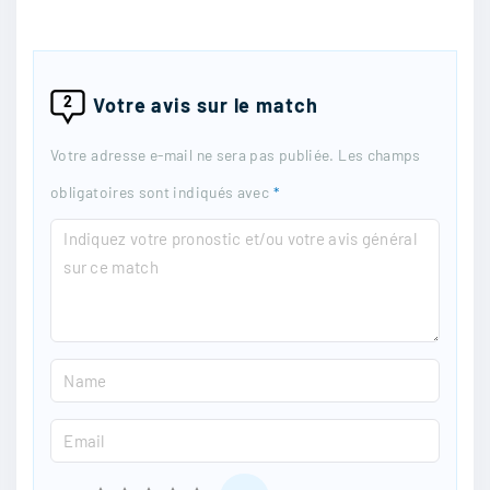
2
Votre avis sur le match
Votre adresse e-mail ne sera pas publiée.
Les champs
obligatoires sont indiqués avec
*
C
o
m
m
N
e
a
n
E
m
t
m
e