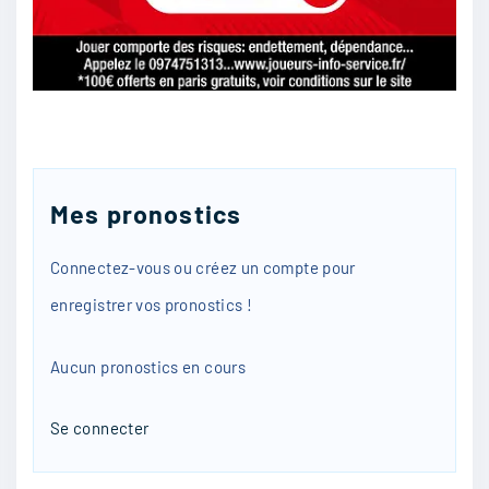
Mes pronostics
Connectez-vous ou créez un compte pour
enregistrer vos pronostics !
Aucun pronostics en cours
Se connecter