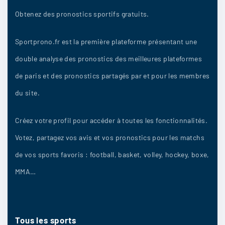
Obtenez des pronostics sportifs gratuits.
Sportprono.fr est la première plateforme présentant une
double analyse des pronostics des meilleures plateformes
de paris et des pronostics partagés par et pour les membres
du site.
Créez votre profil pour accéder à toutes les fonctionnalités.
Votez, partagez vos avis et vos pronostics pour les matchs
de vos sports favoris : football, basket, volley, hockey, boxe,
MMA…
Tous
les
sports