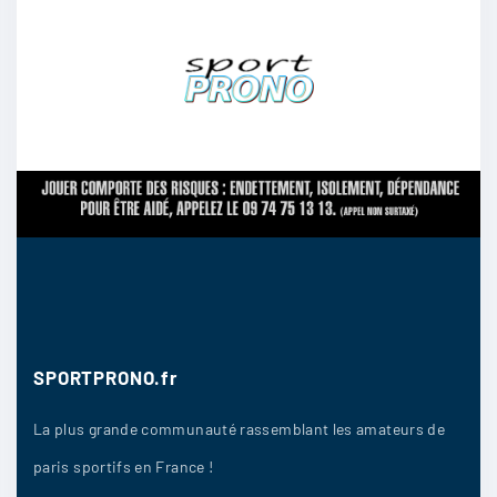
SPORTPRONO.fr
La plus grande communauté rassemblant les amateurs de
paris sportifs en France !