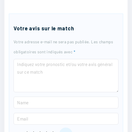
Votre avis sur le match
Votre adresse e-mail ne sera pas publiée.
Les champs
obligatoires sont indiqués avec
*
C
o
m
m
N
e
a
n
E
m
t
m
e