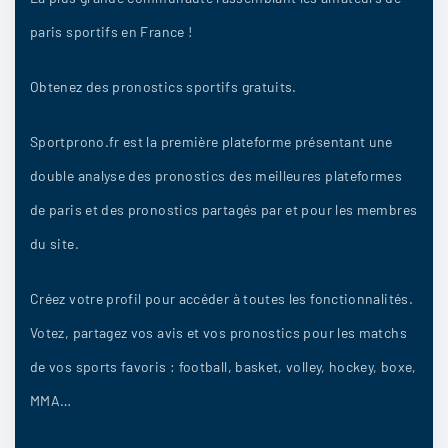
paris sportifs en France !
Obtenez des pronostics sportifs gratuits.
Sportprono.fr est la première plateforme présentant une
double analyse des pronostics des meilleures plateformes
de paris et des pronostics partagés par et pour les membres
du site.
Créez votre profil pour accéder à toutes les fonctionnalités.
Votez, partagez vos avis et vos pronostics pour les matchs
de vos sports favoris : football, basket, volley, hockey, boxe,
MMA…