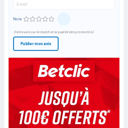
E
m
t
m
e
1
2
3
4
5
Note
a
*
i
(Votre avis sur le match et la qualité des pronostics)
l
*