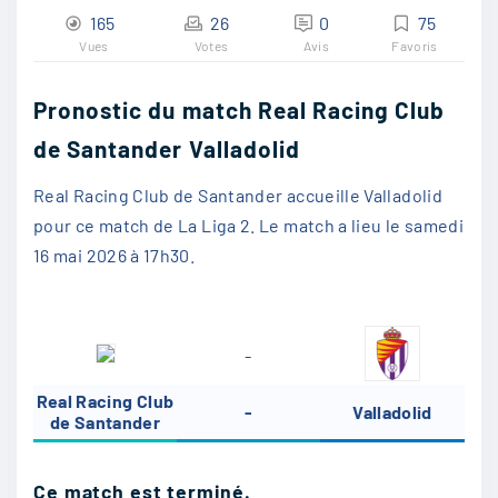
165
26
0
75
Vues
Votes
Avis
Favoris
Pronostic du match Real Racing Club
de Santander Valladolid
Real Racing Club de Santander accueille Valladolid
pour ce match de La Liga 2. Le match a lieu le samedi
16 mai 2026 à 17h30.
-
Real Racing Club
-
Valladolid
de Santander
Ce match est terminé.