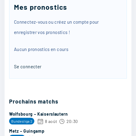
Mes pronostics
Connectez-vous ou créez un compte pour
enregistrer vos pronostics !
Aucun pronostics en cours
Se connecter
Prochains matchs
Wolfsbourg – Kaiserslautern
8 août
20:30
Bundesliga 2
Metz – Guingamp