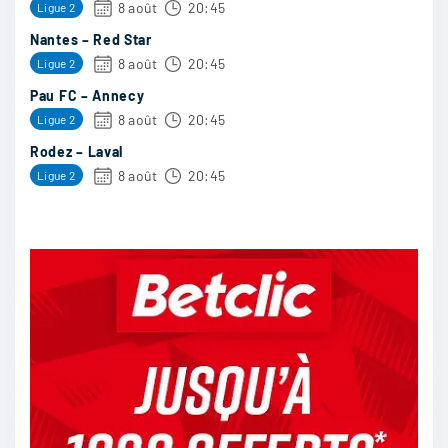
8 août
20:45
Ligue 2
Nantes – Red Star
8 août
20:45
Ligue 2
Pau FC – Annecy
8 août
20:45
Ligue 2
Rodez – Laval
8 août
20:45
Ligue 2