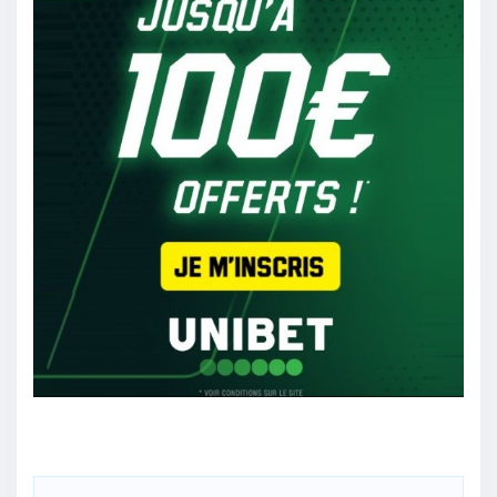
Alaves ils ont le talent et c’est tout
20/05
10
ag_noua
:
C’est forcé égalité ils ont le talent, mais moi
perso je pense que ce match est pas si mal
20/05
9