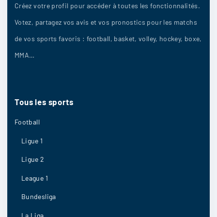
Créez votre profil pour accéder à toutes les fonctionnalités.
Votez, partagez vos avis et vos pronostics pour les matchs
de vos sports favoris : football, basket, volley, hockey, boxe,
MMA…
Tous
les
sports
Football
Ligue 1
Ligue 2
League 1
Bundesliga
La Liga