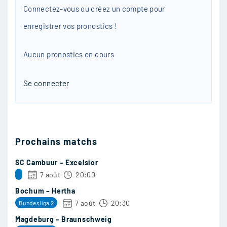
Connectez-vous ou créez un compte pour
enregistrer vos pronostics !
Aucun pronostics en cours
Se connecter
Prochains matchs
SC Cambuur – Excelsior
7 août
20:00
Bochum – Hertha
7 août
20:30
Bundesliga 2
Magdeburg – Braunschweig