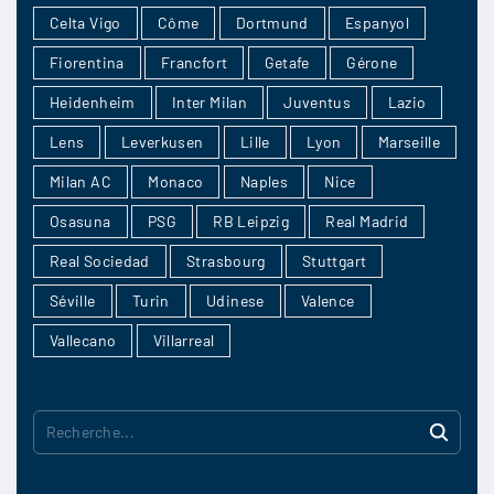
Celta Vigo
Côme
Dortmund
Espanyol
Fiorentina
Francfort
Getafe
Gérone
Heidenheim
Inter Milan
Juventus
Lazio
Lens
Leverkusen
Lille
Lyon
Marseille
Milan AC
Monaco
Naples
Nice
Osasuna
PSG
RB Leipzig
Real Madrid
Real Sociedad
Strasbourg
Stuttgart
Séville
Turin
Udinese
Valence
Vallecano
Villarreal
R
e