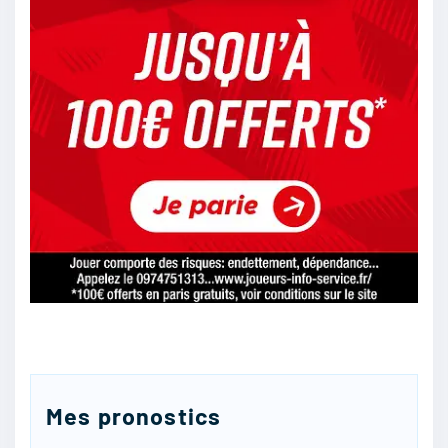
5/05
18
louis_dlf
:
On le dit à quel point leur performance est au
beau fixe
5/05
5
Mes pronostics