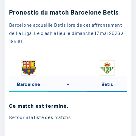
Pronostic du match Barcelone Betis
Barcelone accueille Betis lors de cet affrontement
de La Liga. Le clash a lieu le dimanche 17 mai 2026 à
18h00.
-
Barcelone
-
Betis
Ce match est terminé.
Retour à la
liste des matchs