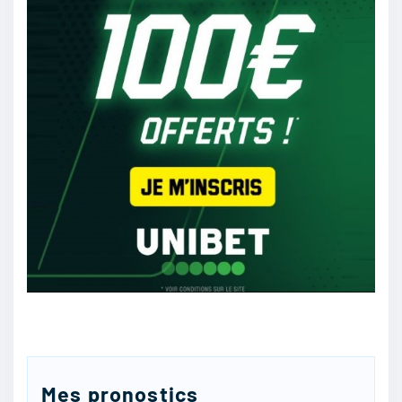
20/05
50
Rentant
:
Je devine Levante
20/05
47
elliott49
:
1 à 2 Betis
20/05
30
Mes pronostics
Lasam
: