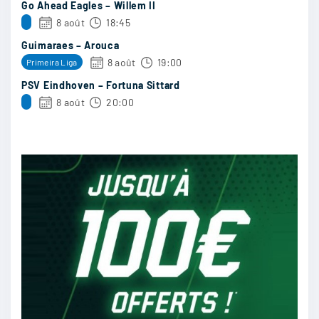
Go Ahead Eagles – Willem II
20/05
23
8 août
18:45
Guimaraes – Arouca
8 août
19:00
Primeira Liga
PSV Eindhoven – Fortuna Sittard
XVIarre
:
8 août
20:00
Betis
20/05
23
El Toro
:
Betis
20/05
23