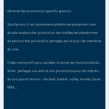
SONgeo
:
Obtenez des pronostics sportifs gratuits.
Perso sur, 2-1 c’est les meilleurs et je me dit qu’il
va y avoir des surprises pour les deux équipes
Sportprono.fr est la première plateforme présentant une
20/05
13
double analyse des pronostics des meilleures plateformes
de paris et des pronostics partagés par et pour les membres
du site.
Romaric11
:
A mon avis, Betis et de loin
Créez votre profil pour accéder à toutes les fonctionnalités.
Votez, partagez vos avis et vos pronostics pour les matchs
20/05
10
de vos sports favoris : football, basket, volley, hockey, boxe,
MMA…
footEnes
:
BetisBref