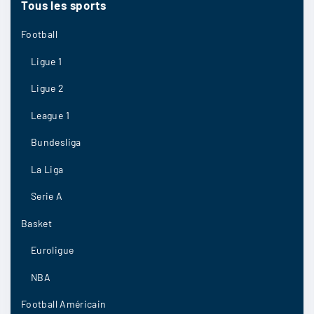
Tous
les
sports
20/05
9
Football
Ligue 1
Ligue 2
Ligueduchampagne
:
Je sais pas trop encore entre une bonne défaite
League 1
et un match nul
Bundesliga
La Liga
20/05
9
Serie A
Basket
Rentant
:
Euroligue
Betis
NBA
20/05
9
Football Américain