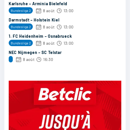
Karlsruhe – Arminia Bielefeld
8 août
13:00
Bundesliga 2
Darmstadt – Holstein Kiel
Papis
:
8 août
13:00
Bundesliga 2
Real Sociedad
1. FC Heidenheim – Osnabrueck
8 août
13:00
Bundesliga 2
2/07
14
NEC Nijmegen – SC Telstar
8 août
16:30
Jerem91
:
nul
2/07
12
Dams21
:
Je sais un match énorme on verra