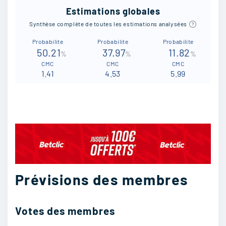
Estimations globales
Synthèse complète de toutes les estimations analysées
Probabilite
Probabilite
Probabilite
50.21
37.97
11.82
%
%
%
CMC
CMC
CMC
1.41
4.53
5.99
Prévisions des membres
Votes des membres