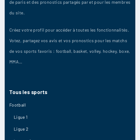
de paris et des pronostics partagés par et pour les membres
du site.
Springa
:
Je vois Real Madrid
Créez votre profil pour accéder à toutes les fonctionnalités.
Votez, partagez vos avis et vos pronostics pour les matchs
2/07
5
de vos sports favoris : football, basket, volley, hockey, boxe,
MMA…
Mikado
:
Je prévois ca va être un match génial 2 – 2 voilà
Tous
les
sports
2/07
1
Football
Ligue 1
Ligue 2
N
N
1
2