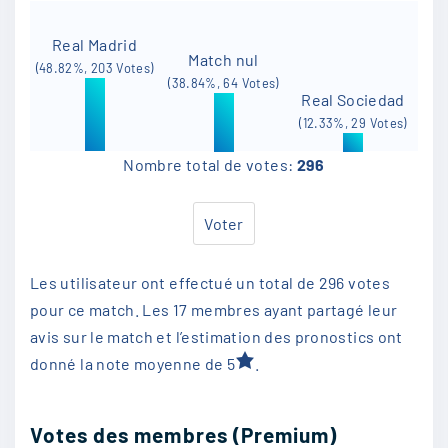
Real Madrid
Match nul
(48.82%, 203 Votes)
(38.84%, 64 Votes)
Real Sociedad
(12.33%, 29 Votes)
Nombre total de votes:
296
Voter
Les utilisateur ont effectué un total de 296 votes
pour ce match. Les 17 membres ayant partagé leur
avis sur le match et l’estimation des pronostics ont
donné la note moyenne de
5
.
Votes des membres (Premium)