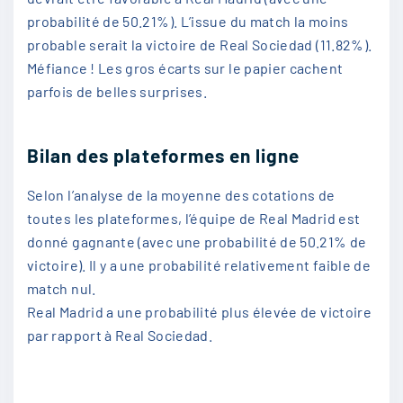
probabilité de 50.21%). L’issue du match la moins
probable serait la victoire de Real Sociedad (11.82%).
Méfiance ! Les gros écarts sur le papier cachent
parfois de belles surprises.
Bilan des plateformes en ligne
Selon l’analyse de la moyenne des cotations de
toutes les plateformes, l’équipe de Real Madrid est
donné gagnante (avec une probabilité de 50.21% de
victoire). Il y a une probabilité relativement faible de
match nul.
Real Madrid a une probabilité plus élevée de victoire
par rapport à Real Sociedad.