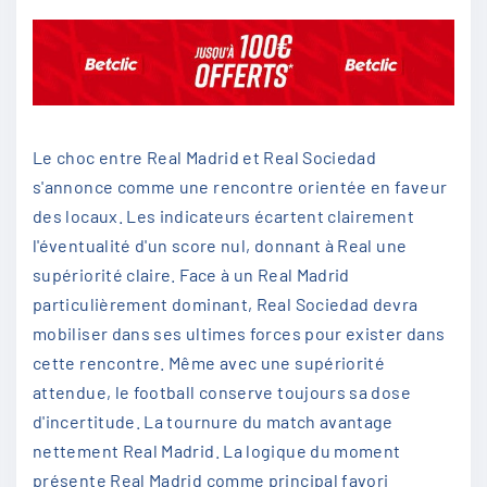
Le choc entre Real Madrid et Real Sociedad
s'annonce comme une rencontre orientée en faveur
des locaux. Les indicateurs écartent clairement
l'éventualité d'un score nul, donnant à Real une
supériorité claire. Face à un Real Madrid
particulièrement dominant, Real Sociedad devra
mobiliser dans ses ultimes forces pour exister dans
cette rencontre. Même avec une supériorité
attendue, le football conserve toujours sa dose
d'incertitude. La tournure du match avantage
nettement Real Madrid. La logique du moment
présente Real Madrid comme principal favori