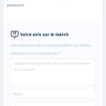
pressenti.
17
Votre avis sur le match
Votre adresse e-mail ne sera pas publiée.
Les champs
obligatoires sont indiqués avec
*
C
o
m
m
N
e
a
n
E