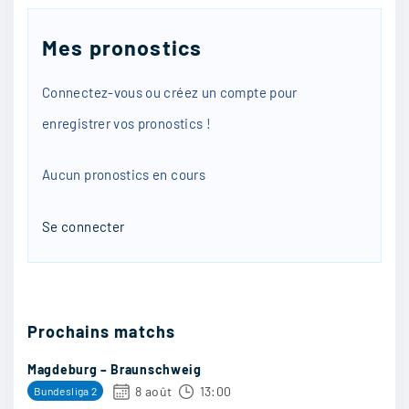
kinaletta
:
Mes pronostics
Je voit
2/07
26
Connectez-vous ou créez un compte pour
enregistrer vos pronostics !
Romaric11
:
Aucun pronostics en cours
les stats le disent mais par contre ça reste
souvent dur à prévoir
Se connecter
2/07
16
Prochains matchs
antoninho974
:
Magdeburg – Braunschweig
2-2
8 août
13:00
Bundesliga 2
2/07
16