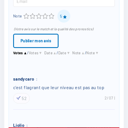
m
t
m
e
1
2
3
4
5
Note
5
a
*
i
(Votre avis sur le match et la qualité des pronostics)
l
*
Votes
▲
/
Votes
▼
Date
▲
/
Date
▼
Note
▲
/
Note
▼
sandycaro
:
c’est flagrant que leur niveau est pas au top
2/07
52
Liolio
: