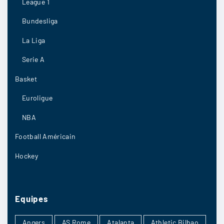
League 1
e
a
Bundesliga
x
La Liga
v
Serie A
t
i
Basket
p
Euroligue
g
a
NBA
g
a
Football Américain
e
Hockey
t
i
Equipes
Angers
AS Rome
Atalanta
Athletic Bilbao