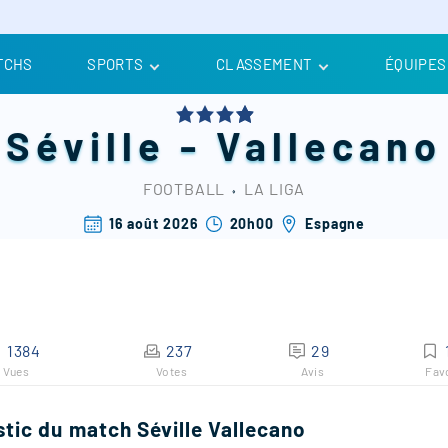
TCHS
SPORTS
CLASSEMENT
ÉQUIPES
Football
Classement
Ligue 1
Classement
Football
Séville
-
Vallecano
Ligue 1
Basket
Ligue 2
Euroligue
Classement
Combat
League 1
NBA
Boxe
Ligue 2
FOOTBALL
⬫
LA LIGA
Football Américain
Bundesliga
MMA
NFL
Classement
League 1
16 août 2026
20h00
Espagne
Hockey
La Liga
NHL
Classement
Serie A
Bundeslig
Primeira Liga
Classement
La Liga
Classement
1384
237
29
Serie A
Vues
Votes
Avis
Fav
Classement
Primeira L
tic du match Séville Vallecano