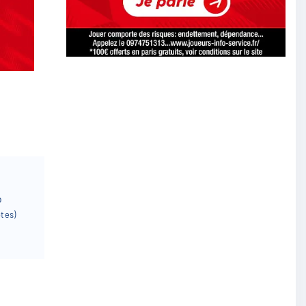
o
tes)