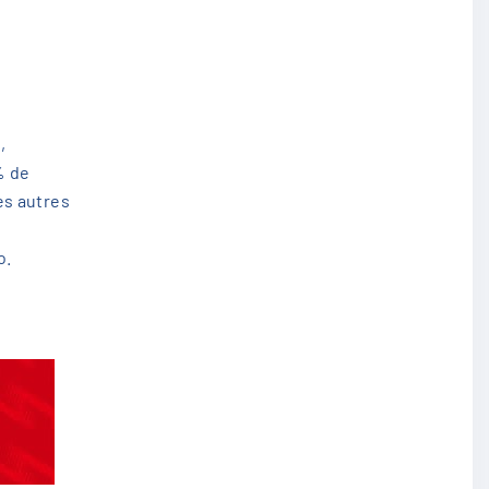
,
% de
les autres
o.