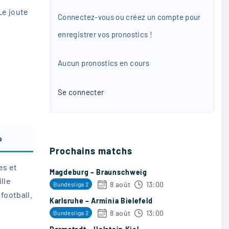
Le joute
Connectez-vous ou créez un compte pour
enregistrer vos pronostics !
Aucun pronostics en cours
Se connecter
o
Prochains matchs
es et
Magdeburg – Braunschweig
lle
8 août
13:00
Bundesliga 2
football.
Karlsruhe – Arminia Bielefeld
8 août
13:00
Bundesliga 2