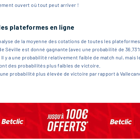
ment ouvert où tout peut arriver !
des plateformes en ligne
analyse de la moyenne des cotations de toutes les plateformes
 de Séville est donné gagnante (avec une probabilité de 36.73
. Il y a une probabilité relativement faible de match nul, mais 
nt des probabilités plus faibles de victoire.
 une probabilité plus élevée de victoire par rapport à Vallecan