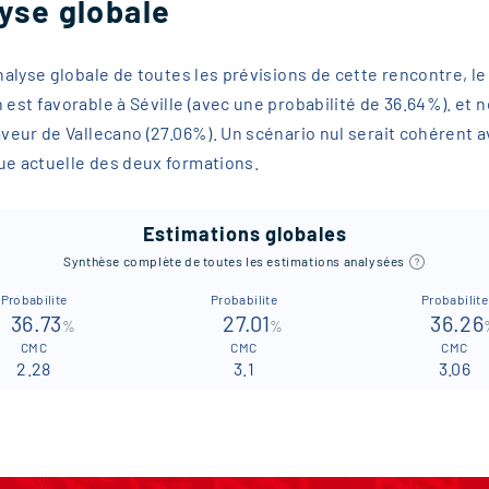
yse globale
nalyse globale de toutes les prévisions de cette rencontre, le
 est favorable à Séville (avec une probabilité de 36.64%). et 
aveur de Vallecano (27.06%). Un scénario nul serait cohérent a
e actuelle des deux formations.
Estimations globales
Synthèse complète de toutes les estimations analysées
Probabilite
Probabilite
Probabilite
36.73
27.01
36.26
%
%
CMC
CMC
CMC
2.28
3.1
3.06