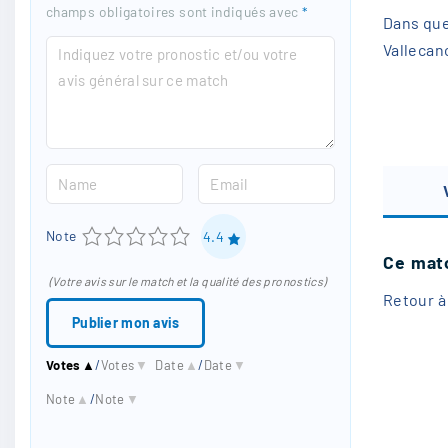
champs obligatoires sont indiqués avec
*
Dans que
Vallecan
C
o
m
m
N
E
e
a
m
n
1
2
3
4
5
Note
4.4
m
a
t
Ce mat
e
i
(Votre avis sur le match et la qualité des pronostics)
Retour à
*
l
*
Votes
▲
/
Votes
▼
Date
▲
/
Date
▼
Note
▲
/
Note
▼