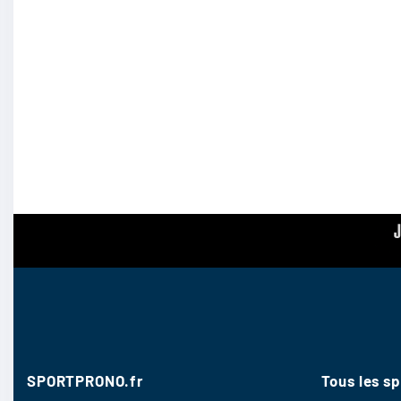
27/10
15
mir88ax
:
Real Madrid
27/10
14
Azaria
:
Real Madrid
27/10
12
SPORTPRONO.fr
Tous
les
sp