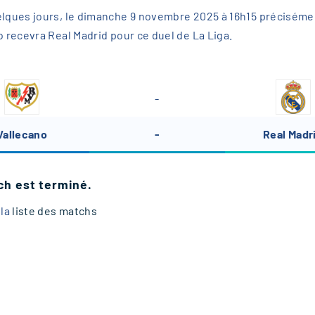
lques jours, le dimanche 9 novembre 2025 à 16h15 préciséme
o recevra Real Madrid pour ce duel de La Liga.
-
Vallecano
-
Real Madr
ch est terminé.
 la
liste des matchs