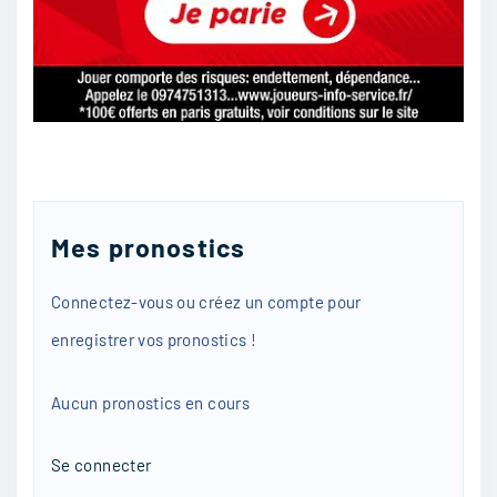
Mes pronostics
Connectez-vous ou créez un compte pour
enregistrer vos pronostics !
Aucun pronostics en cours
Se connecter