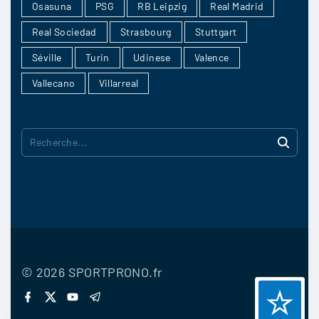
Osasuna
PSG
RB Leipzig
Real Madrid
Real Sociedad
Strasbourg
Stuttgart
Séville
Turin
Udinese
Valence
Vallecano
Villarreal
R
e
c
h
e
r
©
2026
SPORTPRONO.fr
c
f
x
y
t
a
o
e
h