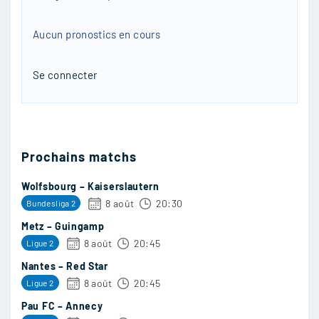
Aucun pronostics en cours
Se connecter
Prochains matchs
Wolfsbourg – Kaiserslautern
8 août
20:30
Bundesliga 2
Metz – Guingamp
8 août
20:45
Ligue 2
Nantes – Red Star
8 août
20:45
Ligue 2
Pau FC – Annecy