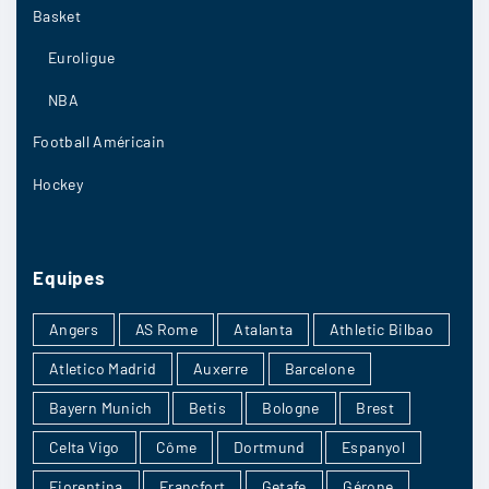
Basket
Euroligue
NBA
Football Américain
Hockey
Equipes
Angers
AS Rome
Atalanta
Athletic Bilbao
Atletico Madrid
Auxerre
Barcelone
Bayern Munich
Betis
Bologne
Brest
Celta Vigo
Côme
Dortmund
Espanyol
Fiorentina
Francfort
Getafe
Gérone