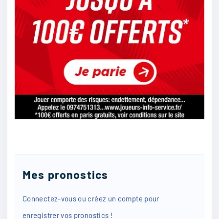
24/08
27
CuRachl
:
Je m’attends à ce qu’ils dominent de bout en
bout ça va être vraiment dingue
24/08
20
Mes pronostics
Connectez-vous ou créez un compte pour
enregistrer vos pronostics !