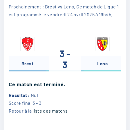
Prochainement : Brest vs Lens. Ce match de Ligue 1
est programmé le vendredi 24 avril 2026 à 19h45.
3 -
3
Brest
-
Lens
Ce match est terminé.
Résultat :
Nul
Score final
3 - 3
Retour à la
liste des matchs