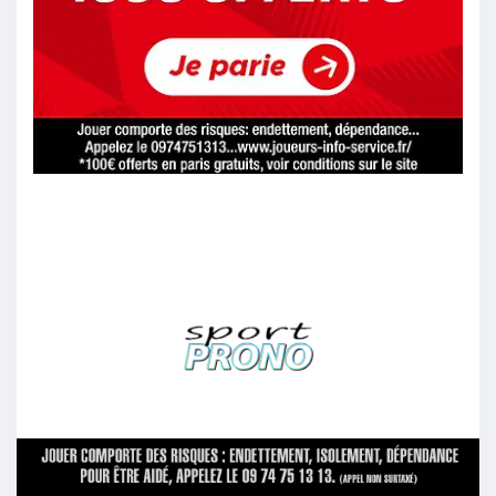
reuf_8zepa
:
Lens
1/10
10
LeLionceau
:
nul
1/10
8
shibaInu
:
Paris FC
1/10
7