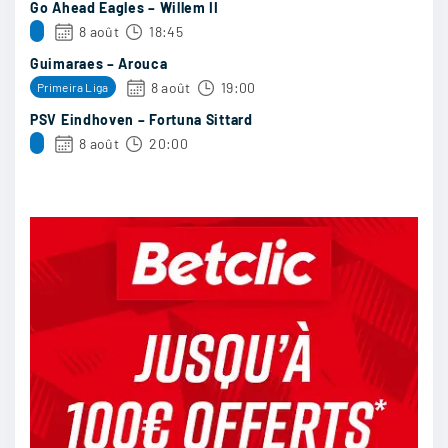
Go Ahead Eagles – Willem II
8 août
18:45
Guimaraes – Arouca
cilacaoo
:
8 août
19:00
Primeira Liga
Paris FC va pas marquer
PSV Eindhoven – Fortuna Sittard
8 août
20:00
1/10
16
Jerem91
:
1-0 Paris FC
1/10
11