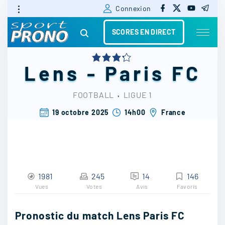
f
x
y
t
S
Connexion
a
o
e
c
u
l
k
e
t
e
SCORES EN DIRECT
b
u
g
i
o
b
r
o
e
a
k
m
p
Lens
-
Paris FC
t
o
FOOTBALL
⬫
LIGUE 1
c
19 octobre 2025
14h00
France
o
n
t
1981
245
14
146
e
Vues
Votes
Avis
Favoris
n
t
Pronostic du match Lens Paris FC