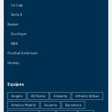
i
La Liga
o
Serie A
Basket
n
Euroligue
d
NBA
Football Américain
a
Hockey
n
Equipes
s
Angers
AS Rome
Atalanta
Athletic Bilbao
l
Atletico Madrid
Auxerre
Barcelone