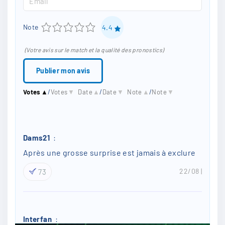
m
t
m
e
1
2
3
4
5
Note
4.4
a
*
i
(Votre avis sur le match et la qualité des pronostics)
l
*
Votes
▲
/
Votes
▼
Date
▲
/
Date
▼
Note
▲
/
Note
▼
Dams21
:
Après une grosse surprise est jamais à exclure
22/08
73
Interfan
: