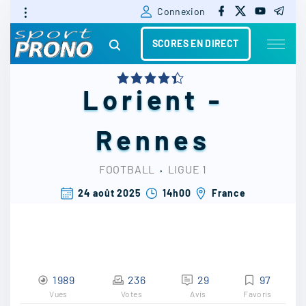
f
x
y
t
S
Connexion
a
o
e
c
u
l
k
e
t
e
SCORES EN DIRECT
b
u
g
i
o
b
r
o
e
a
k
m
p
Lorient
-
t
o
Rennes
c
FOOTBALL
⬫
LIGUE 1
o
24 août 2025
14h00
France
n
t
e
n
1989
236
29
97
t
Vues
Votes
Avis
Favoris