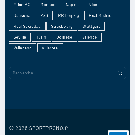
Milan AC
Monaco
Naples
Nice
Simon83
:
Osasuna
PSG
RB Leipzig
Real Madrid
Leurs prestations me fait croire que ça va être
Real Sociedad
Strasbourg
Stuttgart
un match tendu
Séville
Turin
Udinese
Valence
22/08
2
Vallecano
Villarreal
T1rz
:
R
C’est obligatoire Rennes
e
22/08
2
c
h
e
Liolio
:
r
en y réfléchissant je trouve le match quand
©
2026
SPORTPRONO.fr
même sympa
c