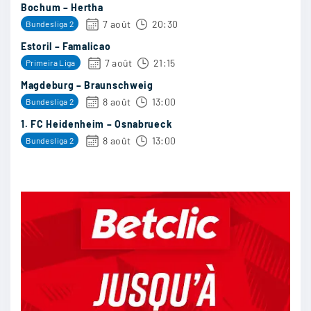
Bochum – Hertha
7 août
20:30
Bundesliga 2
Elisabetass
:
Estoril – Famalicao
Moi j’ai bien envie de oser quelque chose sur ce
7 août
21:15
match
Primeira Liga
Magdeburg – Braunschweig
22/08
25
8 août
13:00
Bundesliga 2
1. FC Heidenheim – Osnabrueck
8 août
13:00
Bundesliga 2
hardley
:
je me tate vraiment entre un match nul et une
victoire à l’extérieur
22/08
20
JamesL
:
les blessures dans la formation pourraient