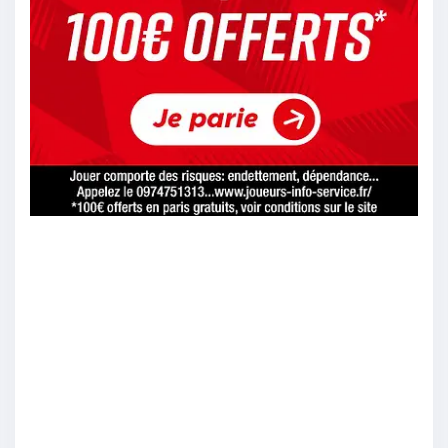
influer sur le déroulement du jeu
22/08
19
jonatcamal
:
Lorient me fait pas trop rêver en ce moment
22/08
16
T1rz
:
Lorient
22/08
15