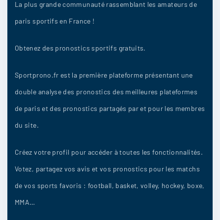
La plus grande communauté rassemblant les amateurs de
22/08
8
paris sportifs en France !
Obtenez des pronostics sportifs gratuits.
Papis
:
Lorient
Sportprono.fr est la première plateforme présentant une
22/08
6
double analyse des pronostics des meilleures plateformes
de paris et des pronostics partagés par et pour les membres
du site.
bobby9
:
Rennes
Créez votre profil pour accéder à toutes les fonctionnalités.
22/08
5
Votez, partagez vos avis et vos pronostics pour les matchs
de vos sports favoris : football, basket, volley, hockey, boxe,
MMA…
AlonItalia
: