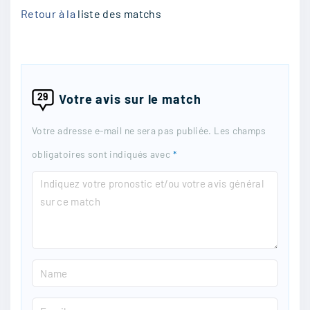
Retour à la
liste des matchs
29
Votre avis sur le match
Votre adresse e-mail ne sera pas publiée.
Les champs
obligatoires sont indiqués avec
*
C
o
m
m
N
e
a
n
E