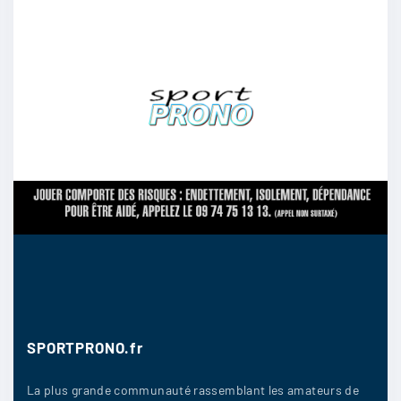
SPORTPRONO.fr
La plus grande communauté rassemblant les amateurs de