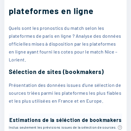
plateformes en ligne
Quels sont les pronostics du match selon les
plateformes de paris en ligne ? Analyse des données
officielles mises à disposition par les plateformes
en ligne ayant fourni les cotes pour le match Nice –
Lorient.
Sélection de sites (bookmakers)
Présentation des données issues d’une sélection de
sources triées parmi les plateformes les plus fiables
et les plus utilisées en France et en Europe.
Estimations de la séléction de bookmakers
Inclus seulement les prévisions issues de la sélection de sources.