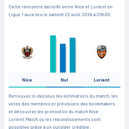
Cette rencontre décisife entre Nice et Lorient en
Ligue 1 aura lieu le samedi 22 août 2026 à 20h00.
39.
35.
68
38
24
%
%
.9
4
%
Nice
Nul
Lorient
Retrouvez ci-dessous les estimations du match, les
votes des membres et prévisions des bookmakers
et découvrez les pronostics du match Nice
Lorient.Match où les rebondissements sont
possibles grâce à un outsider crédible.