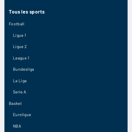
Tous
les
sports
Football
Ligue 1
Ligue 2
League 1
Bundesliga
La Liga
Serie A
Basket
Euroligue
NBA