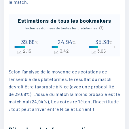
le match.
Estimations de tous les bookmakers
Inclue les données de toutes les plateformes.
39.68
24.94
35.38
%
%
%
2.15
3.42
3.05
Selon l’analyse de la moyenne des cotations de
l’ensemble des plateformes, le résultat du match
devrait être favorable à Nice (avec une probabilité
de 39.68%). L’issue du match la moins probable est le
match nul (24.94%). Les cotes reflètent l'incertitude
: tout peut arriver entre Nice et Lorient !