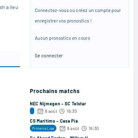
sh a lieu
Connectez-vous ou créez un compte pour
enregistrer vos pronostics !
Aucun pronostics en cours
Se connecter
Prochains matchs
NEC Nijmegen – SC Telstar
8 août
16:30
CS Maritimo – Casa Pia
8 août
16:30
Primeira Liga