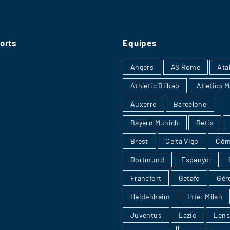
orts
Equipes
Angers
AS Rome
Ata
Athletic Bilbao
Atletico 
Auxerre
Barcelone
Bayern Munich
Betis
Brest
Celta Vigo
Cô
Dortmund
Espanyol
Francfort
Getafe
Gér
Heidenheim
Inter Milan
Juventus
Lazio
Lens