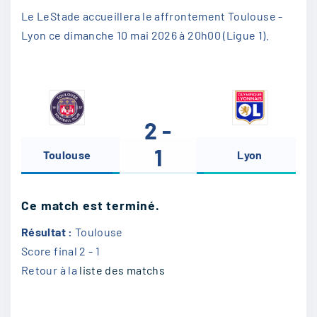
Le LeStade accueillera le affrontement Toulouse -
Lyon ce dimanche 10 mai 2026 à 20h00 (Ligue 1).
2 -
1
Toulouse
-
Lyon
Ce match est terminé.
Résultat :
Toulouse
Score final
2 - 1
Retour à la
liste des matchs