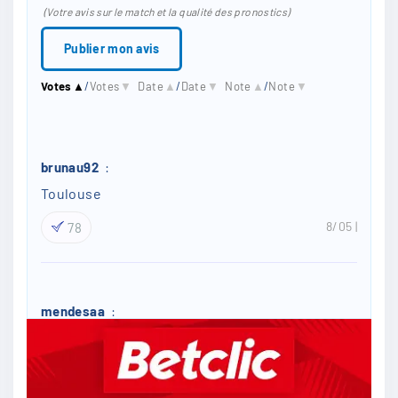
i
(Votre avis sur le match et la qualité des pronostics)
l
*
Votes
▲
/
Votes
▼
Date
▲
/
Date
▼
Note
▲
/
Note
▼
brunau92
:
Toulouse
8/05
78
mendesaa
:
2 à 0 Toulouse
8/05
62