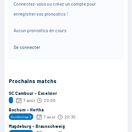
Connectez-vous ou créez un compte pour
Pour moi, que ça va etre match nul et c’est tout
enregistrer vos pronostics !
8/05
45
Aucun pronostics en cours
Se connecter
Dudos1
:
Leurs dernières rencontres me fait prédire que
ca va être 90 min tendues
Prochains matchs
8/05
30
SC Cambuur – Excelsior
7 août
20:00
Bochum – Hertha
7 août
20:30
Bundesliga 2
Oufers
:
Magdeburg – Braunschweig
le surmenage de l’équipe pourrait peser contre