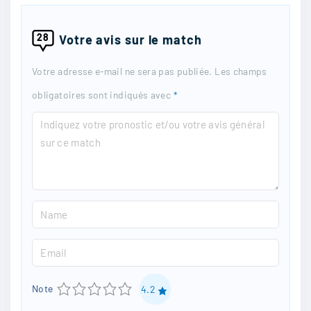
28
Votre avis sur le match
Votre adresse e-mail ne sera pas publiée.
Les champs
obligatoires sont indiqués avec
*
C
o
m
m
N
e
a
n
E
m
t
m
e
1
2
3
4
5
Note
4.2
a
*