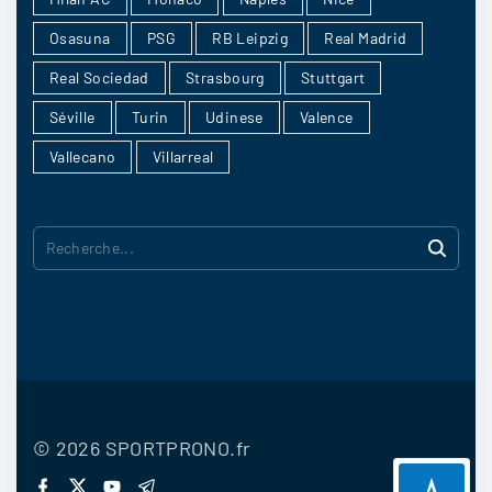
serré mais ça reste risqué
Osasuna
PSG
RB Leipzig
Real Madrid
Real Sociedad
Strasbourg
Stuttgart
8/05
2
Séville
Turin
Udinese
Valence
Vallecano
Villarreal
Mikado
:
Les forfaits dans l’équipe pourraient influer sur
R
le déroulement du jeu
e
c
8/05
2
h
e
r
Davinas
:
©
2026
SPORTPRONO.fr
2 0 Toulouse
c
f
x
y
t