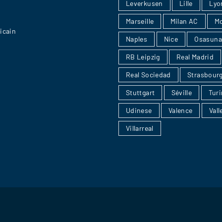
Leverkusen
Lille
Lyo
Marseille
Milan AC
M
icain
Naples
Nice
Osasuna
RB Leipzig
Real Madrid
Real Sociedad
Strasbour
Stuttgart
Séville
Turi
Udinese
Valence
Val
Villarreal