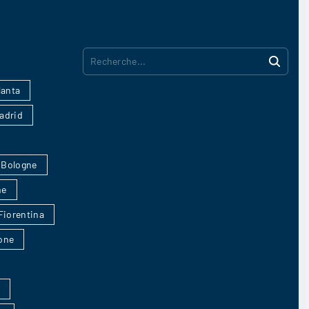
R
e
lanta
c
Madrid
h
e
Bologne
r
me
c
Fiorentina
h
one
e
: