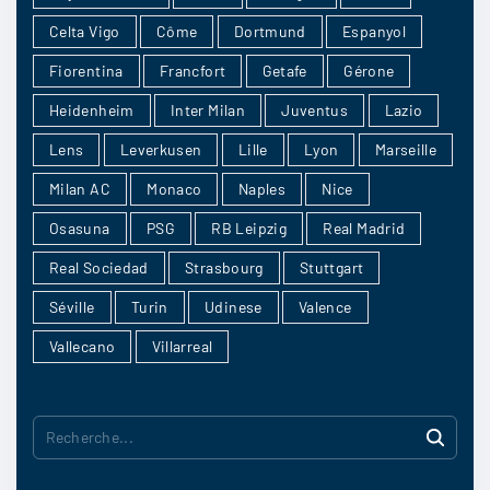
Celta Vigo
Côme
Dortmund
Espanyol
Fiorentina
Francfort
Getafe
Gérone
Heidenheim
Inter Milan
Juventus
Lazio
Lens
Leverkusen
Lille
Lyon
Marseille
Milan AC
Monaco
Naples
Nice
Osasuna
PSG
RB Leipzig
Real Madrid
Real Sociedad
Strasbourg
Stuttgart
Séville
Turin
Udinese
Valence
Vallecano
Villarreal
R
e