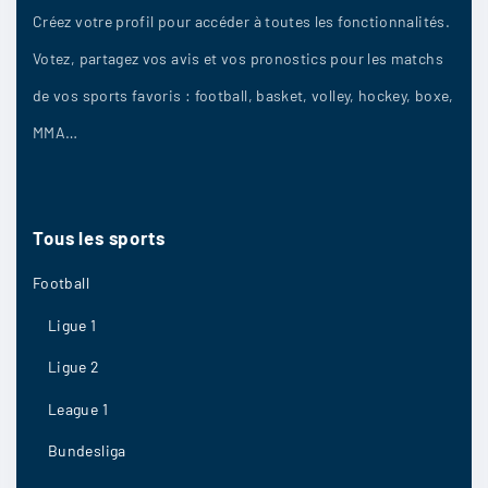
Créez votre profil pour accéder à toutes les fonctionnalités.
Votez, partagez vos avis et vos pronostics pour les matchs
de vos sports favoris : football, basket, volley, hockey, boxe,
MMA…
Tous
les
sports
Football
Ligue 1
Ligue 2
League 1
Bundesliga