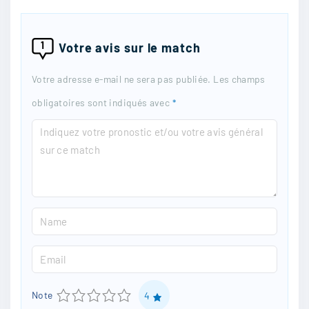
1
Votre avis sur le match
Votre adresse e-mail ne sera pas publiée.
Les champs
obligatoires sont indiqués avec
*
C
o
m
m
N
e
a
n
E
m
t
m
e
1
2
3
4
5
Note
4
a