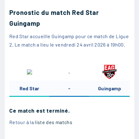
Pronostic du match Red Star
Guingamp
Red Star accueille Guingamp pour ce match de Ligue
2. Le match a lieu le vendredi 24 avril 2026 à 19h00.
-
Red Star
-
Guingamp
Ce match est terminé.
Retour à la
liste des matchs