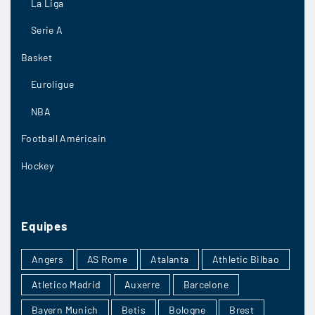
La Liga
Serie A
Basket
Euroligue
NBA
Football Américain
Hockey
Equipes
Angers
AS Rome
Atalanta
Athletic Bilbao
Atletico Madrid
Auxerre
Barcelone
Bayern Munich
Betis
Bologne
Brest