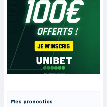
Mes pronostics