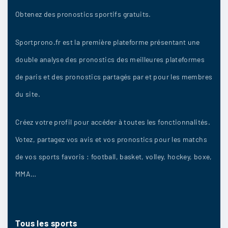
Obtenez des pronostics sportifs gratuits.
Sportprono.fr est la première plateforme présentant une
double analyse des pronostics des meilleures plateformes
de paris et des pronostics partagés par et pour les membres
du site.
Créez votre profil pour accéder à toutes les fonctionnalités.
Votez, partagez vos avis et vos pronostics pour les matchs
de vos sports favoris : football, basket, volley, hockey, boxe,
MMA…
Tous
les
sports