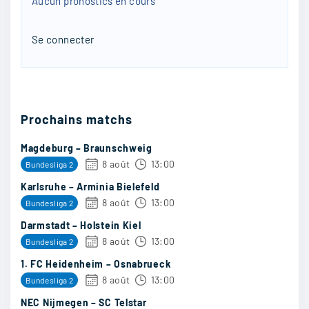
Aucun pronostics en cours
Se connecter
Prochains matchs
Magdeburg – Braunschweig
8 août
13:00
Bundesliga 2
Karlsruhe – Arminia Bielefeld
8 août
13:00
Bundesliga 2
Darmstadt – Holstein Kiel
8 août
13:00
Bundesliga 2
1. FC Heidenheim – Osnabrueck
8 août
13:00
Bundesliga 2
NEC Nijmegen – SC Telstar