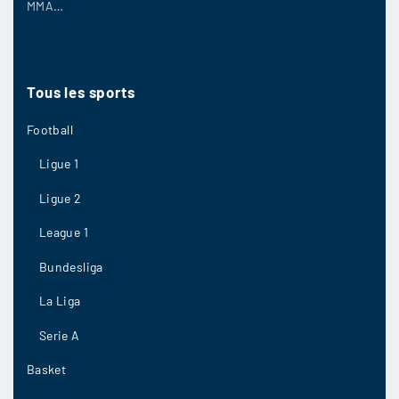
MMA…
Tous
les
sports
Football
Ligue 1
Ligue 2
League 1
Bundesliga
La Liga
Serie A
Basket