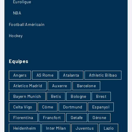
Euroligue
NBA
Football Américain
Hockey
Equipes
Angers
AS Rome
Atalanta
Athletic Bilbao
Atletico Madrid
Auxerre
Barcelone
Bayern Munich
Betis
Bologne
Brest
Celta Vigo
Côme
Dortmund
Espanyol
Fiorentina
Francfort
Getafe
Gérone
Heidenheim
Inter Milan
Juventus
Lazio