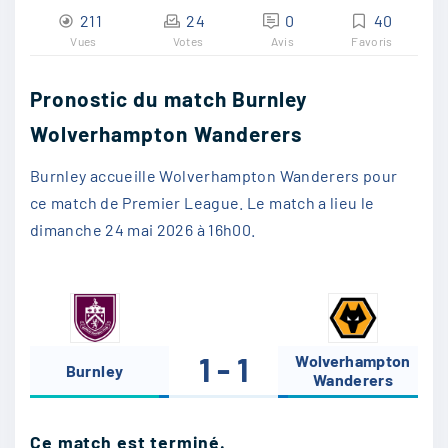
211
24
0
40
Vues
Votes
Avis
Favoris
Pronostic du match Burnley
Wolverhampton Wanderers
Burnley accueille Wolverhampton Wanderers pour
ce match de Premier League. Le match a lieu le
dimanche 24 mai 2026 à 16h00.
1 - 1
Wolverhampton
Burnley
-
Wanderers
Ce match est terminé.