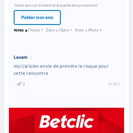
i
(Votre avis sur le match et la qualité des pronostics)
l
*
Votes
▲
/
Votes
▼
Date
▲
/
Date
▼
Note
▲
/
Note
▼
Lasam
:
moi j’ai bien envie de prendre le risque pour
cette rencontre
4/04
9